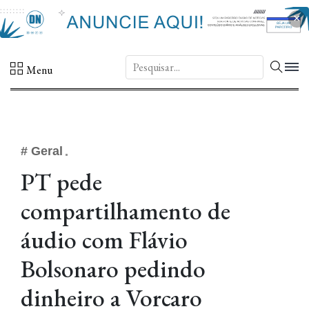
×
DN.
Menu
# Geral
PT pede
compartilhamento de
áudio com Flávio
Bolsonaro pedindo
dinheiro a Vorcaro