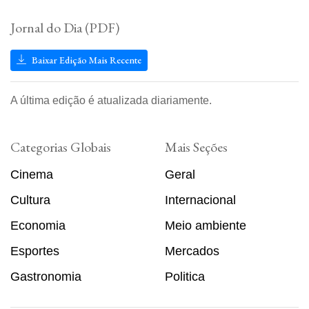
Jornal do Dia (PDF)
Baixar Edição Mais Recente
A última edição é atualizada diariamente.
Categorias Globais
Mais Seções
Cinema
Geral
Cultura
Internacional
Economia
Meio ambiente
Esportes
Mercados
Gastronomia
Politica