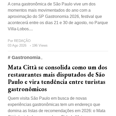
A cena gastronômica de São Paulo vive um dos
momentos mais movimentados do ano com a
aproximação do SP Gastronomia 2026, festival que
acontecerá entre os dias 21 e 30 de agosto, no Parque
Villa-Lobos....
Por
REDAÇÃO
03 Ago 2026
196 Views
# Gastronomia
Mata Città se consolida como um dos
restaurantes mais disputados de São
Paulo e vira tendência entre turistas
gastronômicos
Quem visita São Paulo em busca de novas
experiências gastronômicas tem um endereço que
domina as listas de recomendações em 2026: o Mata