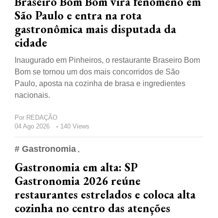
Braseiro Bom Bom vira fenômeno em
São Paulo e entra na rota
gastronômica mais disputada da
cidade
Inaugurado em Pinheiros, o restaurante Braseiro Bom
Bom se tornou um dos mais concorridos de São
Paulo, aposta na cozinha de brasa e ingredientes
nacionais.
Por
REDAÇÃO
04 Ago 2026
140 Views
# Gastronomia
Gastronomia em alta: SP
Gastronomia 2026 reúne
restaurantes estrelados e coloca alta
cozinha no centro das atenções