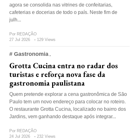
agora se consolida nas vitrines de confeitarias,
cafeterias e docerias de todo o país. Neste fim de
julh...
Por
REDAÇÃO
27 Jul 2026
129 Views
# Gastronomia
Grotta Cucina entra no radar dos
turistas e reforça nova fase da
gastronomia paulistana
Quem pretende explorar a cena gastronômica de São
Paulo tem um novo endereço para colocar no roteiro.
O restaurante Grotta Cucina, localizado no bairro dos
Jardins, vem ganhando destaque após integrar...
Por
REDAÇÃO
24 Jul 2026
232 Views