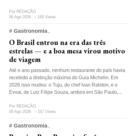
Por
REDAÇÃO
06 Ago 2026
165 Views
# Gastronomia
O Brasil entrou na era das três
estrelas — e a boa mesa virou motivo
de viagem
Até o ano passado, nenhum restaurante do país havia
recebido a distinção máxima do Guia Michelin. Em
2026 isso mudou: o Tuju, do chef Ivan Ralston, e o
Evvai, de Luiz Filipe Souza, ambos em São Paulo,...
Por
REDAÇÃO
05 Ago 2026
157 Views
# Gastronomia