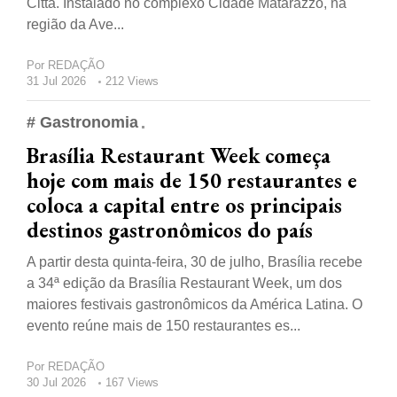
Città. Instalado no complexo Cidade Matarazzo, na
região da Ave...
Por
REDAÇÃO
31 Jul 2026
212 Views
# Gastronomia
Brasília Restaurant Week começa
hoje com mais de 150 restaurantes e
coloca a capital entre os principais
destinos gastronômicos do país
A partir desta quinta-feira, 30 de julho, Brasília recebe
a 34ª edição da Brasília Restaurant Week, um dos
maiores festivais gastronômicos da América Latina. O
evento reúne mais de 150 restaurantes es...
Por
REDAÇÃO
30 Jul 2026
167 Views