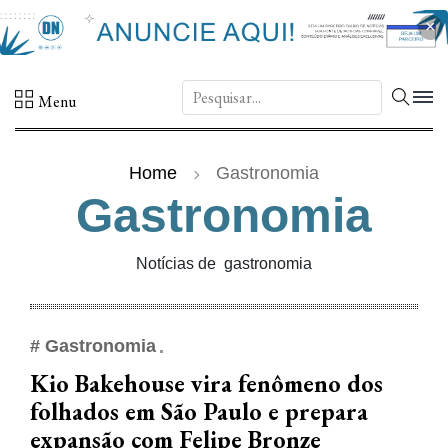
×
DN.
Menu
Home
Gastronomia
Gastronomia
Notícias de gastronomia
# Gastronomia
Kio Bakehouse vira fenômeno dos
folhados em São Paulo e prepara
expansão com Felipe Bronze