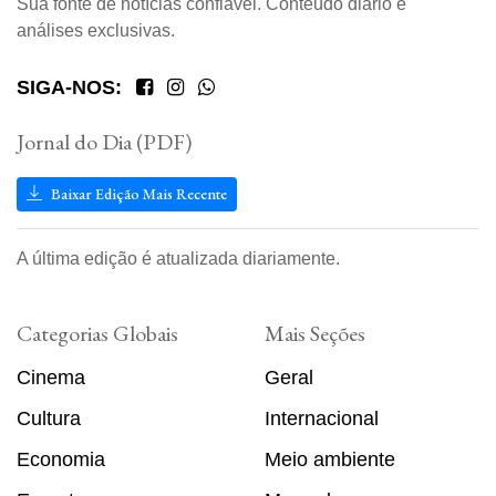
Sua fonte de notícias confiável. Conteúdo diário e
análises exclusivas.
SIGA-NOS:
Jornal do Dia (PDF)
Baixar Edição Mais Recente
A última edição é atualizada diariamente.
Categorias Globais
Mais Seções
Cinema
Geral
Cultura
Internacional
Economia
Meio ambiente