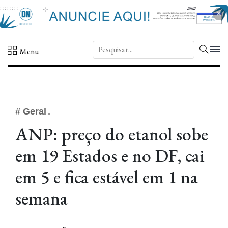
×
DN.
Menu
# Geral
ANP: preço do etanol sobe
em 19 Estados e no DF, cai
em 5 e fica estável em 1 na
semana