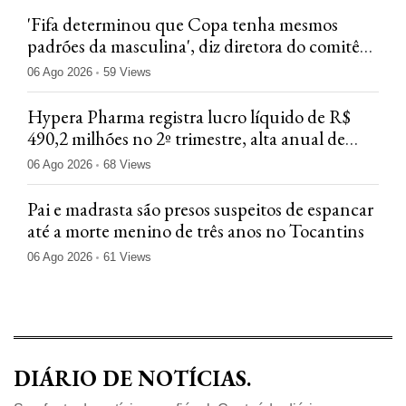
'Fifa determinou que Copa tenha mesmos
padrões da masculina', diz diretora do comitê
do Mundial
06 Ago 2026
59 Views
Hypera Pharma registra lucro líquido de R$
490,2 milhões no 2º trimestre, alta anual de
15,2%
06 Ago 2026
68 Views
Pai e madrasta são presos suspeitos de espancar
até a morte menino de três anos no Tocantins
06 Ago 2026
61 Views
DIÁRIO DE NOTÍCIAS.