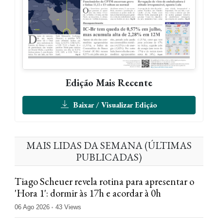
Edição Mais Recente
Baixar / Visualizar Edição
MAIS LIDAS DA SEMANA (ÚLTIMAS
PUBLICADAS)
Tiago Scheuer revela rotina para apresentar o
'Hora 1': dormir às 17h e acordar à 0h
06 Ago 2026
43 Views