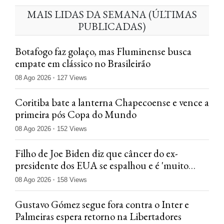
MAIS LIDAS DA SEMANA (ÚLTIMAS
PUBLICADAS)
Botafogo faz golaço, mas Fluminense busca
empate em clássico no Brasileirão
08 Ago 2026
127 Views
Coritiba bate a lanterna Chapecoense e vence a
primeira pós Copa do Mundo
08 Ago 2026
152 Views
Filho de Joe Biden diz que câncer do ex-
presidente dos EUA se espalhou e é 'muito
doloroso'
08 Ago 2026
158 Views
Gustavo Gómez segue fora contra o Inter e
Palmeiras espera retorno na Libertadores