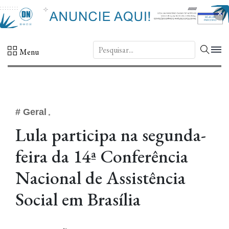
×
DN.
Menu
# Geral
Lula participa na segunda-
feira da 14ª Conferência
Nacional de Assistência
Social em Brasília