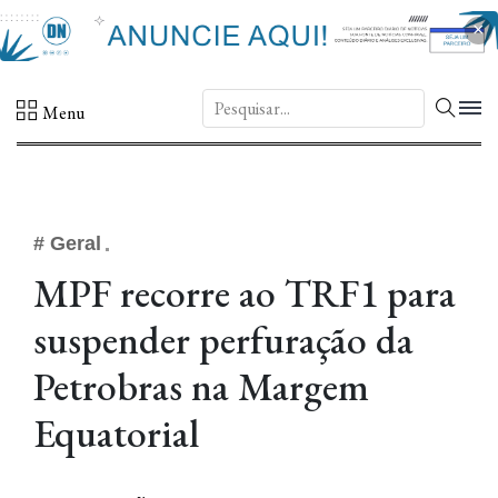
×
DN.
Menu
# Geral
MPF recorre ao TRF1 para
suspender perfuração da
Petrobras na Margem
Equatorial