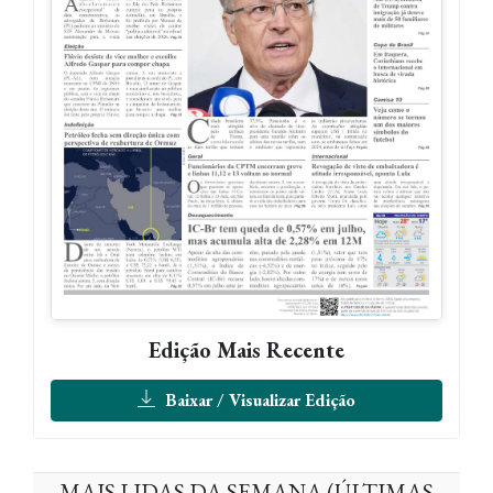
Edição Mais Recente
Baixar / Visualizar Edição
MAIS LIDAS DA SEMANA (ÚLTIMAS