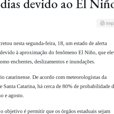
 dias devido ao El Niñ
Imp
s devido à aproximação do fenômeno El Niño, que ele
como enchentes, deslizamentos e inundações.
ório catarinense. De acordo com meteorologistas da
de Santa Catarina, há cerca de 80% de probabilidade 
ho e agosto.
o objetivo é permitir que os órgãos estaduais sejam