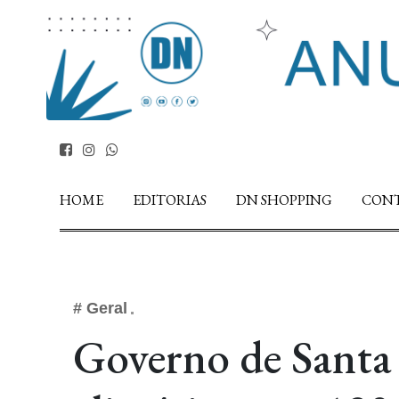
HOME
EDITORIAS
DN SHOPPING
CON
# Geral
Governo de Santa 