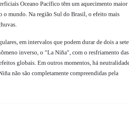
erficiais Oceano Pacífico têm um aquecimento maior
o o mundo. Na região Sul do Brasil, o efeito mais
huvas.
ulares, em intervalos que podem durar de dois a sete
nômeno inverso, o "La Niña", com o resfriamento das
efeitos globais. Em outros momentos, há neutralidade
 Niña não são completamente compreendidas pela