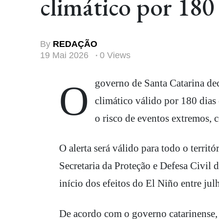
climático por 180
By
REDAÇÃO
19 Mai 2026
0 Views
O governo de Santa Catarina decretou nesta segunda-feira, 18, um estado de alerta
climático válido por 180 dia
o risco de eventos extremos, 
O alerta será válido para todo o territ
Secretaria da Proteção e Defesa Civil 
início dos efeitos do El Niño entre jul
De acordo com o governo catarinense, 