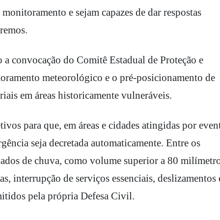
 monitoramento e sejam capazes de dar respostas
tremos.
tão a convocação do Comitê Estadual de Proteção e
itoramento meteorológico e o pré-posicionamento de
iais em áreas historicamente vulneráveis.
tivos para que, em áreas e cidades atingidas por even
rgência seja decretada automaticamente. Entre os
vados de chuva, como volume superior a 80 milímetr
s, interrupção de serviços essenciais, deslizamentos 
itidos pela própria Defesa Civil.