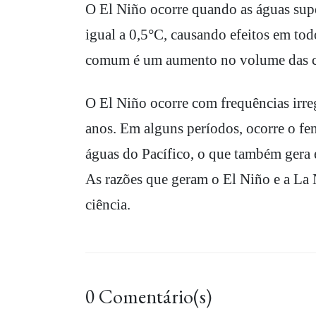
O El Niño ocorre quando as águas sup
igual a 0,5°C, causando efeitos em tod
comum é um aumento no volume das c
O El Niño ocorre com frequências irreg
anos. Em alguns períodos, ocorre o fe
águas do Pacífico, o que também gera 
As razões que geram o El Niño e a La
ciência.
0 Comentário(s)