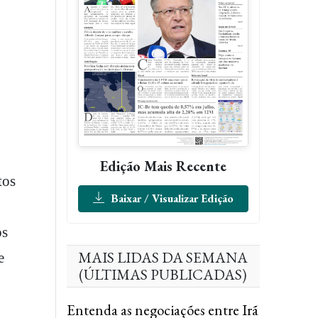
Edição Mais Recente
tos
Baixar / Visualizar Edição
os
MAIS LIDAS DA SEMANA
e
(ÚLTIMAS PUBLICADAS)
Entenda as negociações entre Irã