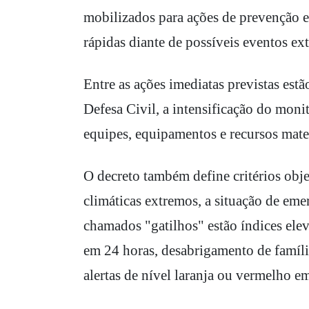
mobilizados para ações de prevenção e
rápidas diante de possíveis eventos ex
Entre as ações imediatas previstas es
Defesa Civil, a intensificação do mon
equipes, equipamentos e recursos mater
O decreto também define critérios obje
climáticas extremos, a situação de eme
chamados "gatilhos" estão índices ele
em 24 horas, desabrigamento de família
alertas de nível laranja ou vermelho em