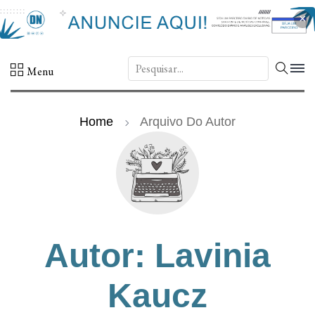
×
DN.
Menu
Home
Arquivo Do Autor
Autor: Lavinia
Kaucz