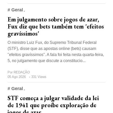
# Geral
Em julgamento sobre jogos de azar,
Fux diz que bets também tem 'efeitos
gravíssimos'
O ministro Luiz Fux, do Supremo Tribunal Federal
(STF), disse que as apostas online (bets) causam
"efeitos gravíssimos". A fala foi feita nesta quarta-feira,
5, no julgamento que discute a constitucio...
Por
REDAÇÃO
05 Ago 2026
331 Views
# Geral
STF começa a julgar validade da lei
de 1941 que proíbe exploração de
jogos de azar