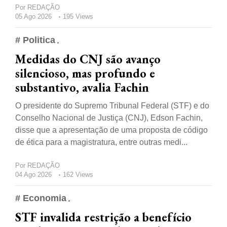
Por
REDAÇÃO
05 Ago 2026
195 Views
# Politica
Medidas do CNJ são avanço
silencioso, mas profundo e
substantivo, avalia Fachin
O presidente do Supremo Tribunal Federal (STF) e do
Conselho Nacional de Justiça (CNJ), Edson Fachin,
disse que a apresentação de uma proposta de código
de ética para a magistratura, entre outras medi...
Por
REDAÇÃO
04 Ago 2026
162 Views
# Economia
STF invalida restrição a benefício