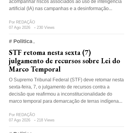
acompanhar riscos associados ao uso de inteligência
artificial (IA) nas campanhas e a desinformação...
Por
REDAÇÃO
07 Ago 2026
230 Views
# Politica
STF retoma nesta sexta (7)
julgamento de recursos sobre Lei do
Marco Temporal
O Supremo Tribunal Federal (STF) deve retomar nesta
sexta-feira, 7, o julgamento de recursos contra a
decisão que reafirmou a inconstitucionalidade do
marco temporal para demarcação de terras indígena...
Por
REDAÇÃO
07 Ago 2026
218 Views