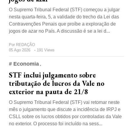
O Supremo Tribunal Federal (STF) começou a julgar
nesta quarta-feira, 5, a validade do trecho da Lei das
Contravenções Penais que proíbe a exploração de
jogos de azar no País. A discussão é se a lei d...
Por
REDAÇÃO
05 Ago 2026
191 Views
# Economia
STF inclui julgamento sobre
tributação de lucros da Vale no
exterior na pauta de 21/8
O Supremo Tribunal Federal (STF) vai retomar neste
mês o julgamento que discute a incidência de IRPJ e
CSLL sobre os lucros obtidos por controladas da Vale
no exterior. O processo foi incluído na sess...