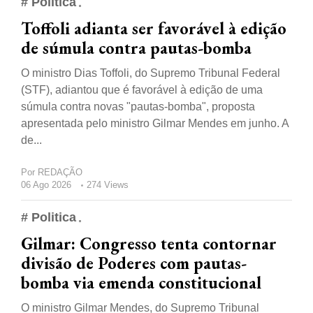
# Politica
Toffoli adianta ser favorável à edição
de súmula contra pautas-bomba
O ministro Dias Toffoli, do Supremo Tribunal Federal
(STF), adiantou que é favorável à edição de uma
súmula contra novas "pautas-bomba", proposta
apresentada pelo ministro Gilmar Mendes em junho. A
de...
Por
REDAÇÃO
06 Ago 2026
274 Views
# Politica
Gilmar: Congresso tenta contornar
divisão de Poderes com pautas-
bomba via emenda constitucional
O ministro Gilmar Mendes, do Supremo Tribunal