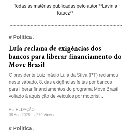
Todas as matérias publicadas pelo autor **Lavinia
Kaucz**.
# Politica
Lula reclama de exigências dos
bancos para liberar financiamento do
Move Brasil
O presidente Luiz Inácio Lula da Silva (PT) reclamou
neste sábado, 8, das exigências feitas por bancos
para liberar financiamentos do programa Move Brasil,
voltado à aquisição de veículos por motorist...
Por
REDAÇÃO
08 Ago 2026
279 Views
# Politica