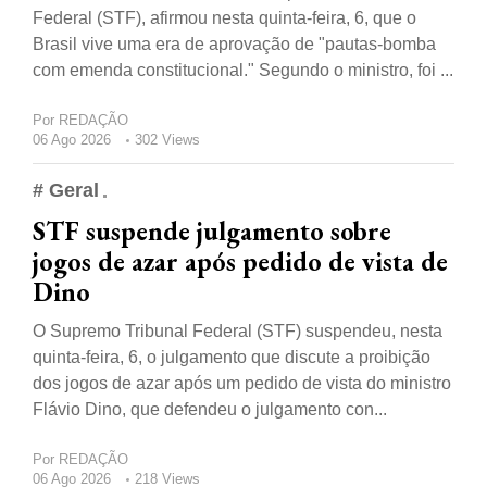
Federal (STF), afirmou nesta quinta-feira, 6, que o
Brasil vive uma era de aprovação de "pautas-bomba
com emenda constitucional." Segundo o ministro, foi ...
Por
REDAÇÃO
06 Ago 2026
302 Views
# Geral
STF suspende julgamento sobre
jogos de azar após pedido de vista de
Dino
O Supremo Tribunal Federal (STF) suspendeu, nesta
quinta-feira, 6, o julgamento que discute a proibição
dos jogos de azar após um pedido de vista do ministro
Flávio Dino, que defendeu o julgamento con...
Por
REDAÇÃO
06 Ago 2026
218 Views