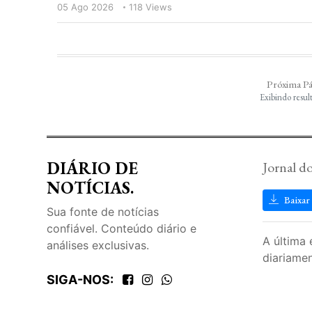
05 Ago 2026
118 Views
Próxima P
Exibindo resul
DIÁRIO DE
Jornal d
NOTÍCIAS.
Baixar
Sua fonte de notícias
confiável. Conteúdo diário e
A última 
análises exclusivas.
diariamen
SIGA-NOS: