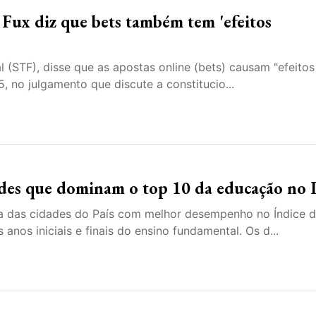
 Fux diz que bets também tem 'efeitos
l (STF), disse que as apostas online (bets) causam "efeitos
 5, no julgamento que discute a constitucio...
dades que dominam o top 10 da educação no 
sta das cidades do País com melhor desempenho no Índice 
nos iniciais e finais do ensino fundamental. Os d...