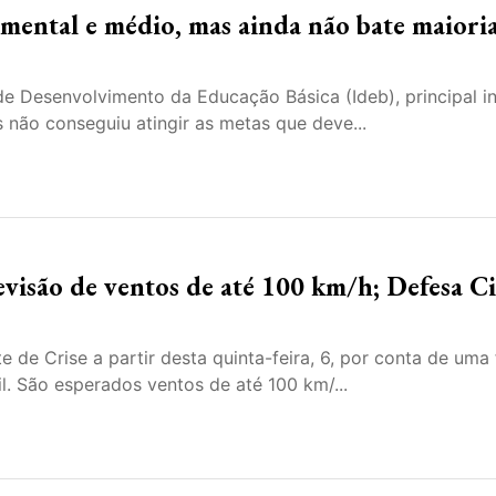
amental e médio, mas ainda não bate maiori
de Desenvolvimento da Educação Básica (Ideb), principal i
s não conseguiu atingir as metas que deve...
evisão de ventos de até 100 km/h; Defesa Ci
 de Crise a partir desta quinta-feira, 6, por conta de uma 
il. São esperados ventos de até 100 km/...