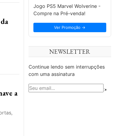
Jogo PS5 Marvel Wolverine -
Compre na Pré-venda!
 da
Ver Promoção →
NEWSLETTER
Continue lendo sem interrupções
com uma assinatura
nave a
ortas,