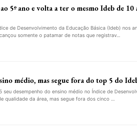
ao 5º ano e volta a ter o mesmo Ideb de 10
dice de Desenvolvimento da Educação Básica (Ideb) nos a
alcançou somente o patamar de notas que registrav...
sino médio, mas segue fora do top 5 do Ide
5 seu desempenho do ensino médio no Índice de Desenvol
de qualidade da área, mas segue fora dos cinco ...