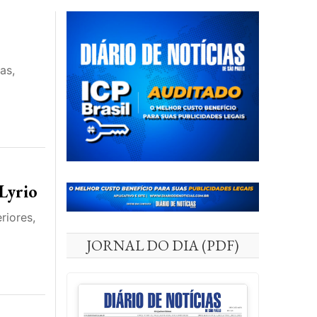
as,
 Lyrio
riores,
JORNAL DO DIA (PDF)