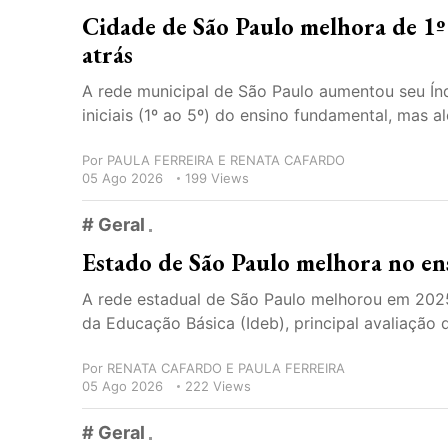
Cidade de São Paulo melhora de 1º 
atrás
A rede municipal de São Paulo aumentou seu Ín
iniciais (1º ao 5º) do ensino fundamental, mas 
Por
PAULA FERREIRA E RENATA CAFARDO
05 Ago 2026
199 Views
# Geral
Estado de São Paulo melhora no en
A rede estadual de São Paulo melhorou em 202
da Educação Básica (Ideb), principal avaliação 
Por
RENATA CAFARDO E PAULA FERREIRA
05 Ago 2026
222 Views
# Geral