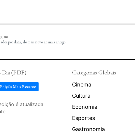
ágina
tados por data, do mais novo ao mais antigo.
o Dia (PDF)
Categorias Globais
Cinema
 Edição Mais Recente
Cultura
edição é atualizada
Economia
te.
Esportes
Gastronomia