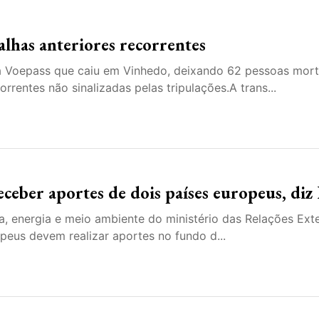
lhas anteriores recorrentes
da Voepass que caiu em Vinhedo, deixando 62 pessoas mort
rentes não sinalizadas pelas tripulações.A trans...
eceber aportes de dois países europeus, diz
a, energia e meio ambiente do ministério das Relações Exte
opeus devem realizar aportes no fundo d...