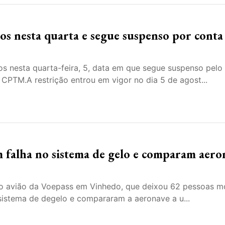
os nesta quarta e segue suspenso por conta
os nesta quarta-feira, 5, data em que segue suspenso pelo
CPTM.A restrição entrou em vigor no dia 5 de agost...
m falha no sistema de gelo e comparam aero
 do avião da Voepass em Vinhedo, que deixou 62 pessoas m
 sistema de degelo e compararam a aeronave a u...