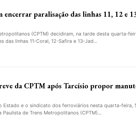
encerrar paralisação das linhas 11, 12 e 1
tropolitanos (CPTM) decidiram, na tarde desta quarta-feir
 das linhas 11-Coral, 12-Safira e 13-Jad...
 greve da CPTM após Tarcísio propor manu
 Estado e o sindicato dos ferroviários nesta quarta-feira, 
 Paulista de Trens Metropolitanos (CPTM)...