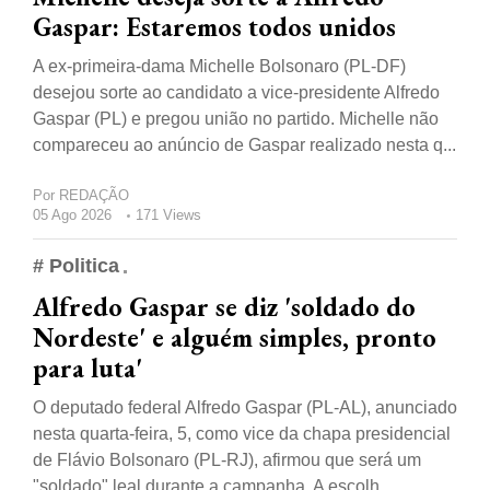
Gaspar: Estaremos todos unidos
A ex-primeira-dama Michelle Bolsonaro (PL-DF)
desejou sorte ao candidato a vice-presidente Alfredo
Gaspar (PL) e pregou união no partido. Michelle não
compareceu ao anúncio de Gaspar realizado nesta q...
Por
REDAÇÃO
05 Ago 2026
171 Views
# Politica
Alfredo Gaspar se diz 'soldado do
Nordeste' e alguém simples, pronto
para luta'
O deputado federal Alfredo Gaspar (PL-AL), anunciado
nesta quarta-feira, 5, como vice da chapa presidencial
de Flávio Bolsonaro (PL-RJ), afirmou que será um
"soldado" leal durante a campanha. A escolh...