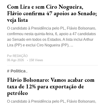
Com Lira e sem Ciro Nogueira,
Flávio confirma 47 apoios ao Senado;
veja lista
O candidato à Presidência pelo PL, Flávio Bolsonaro,
confirmou nesta quinta-feira, 6, apoio a 47 candidatos
ao Senado em todos os Estados. A lista inclui Arthur
Lira (PP) e exclui Ciro Nogueira (PP), ...
Por
REDAÇÃO
06 Ago 2026
158 Views
# Politica
Flávio Bolsonaro: Vamos acabar com
taxa de 12% para exportação de
petróleo
O candidato à Presidência pelo PL, Flávio Bolsonaro,