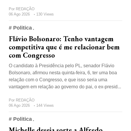
Por
REDAÇÃO
06 Ago 2026
130 Views
# Politica
Flávio Bolsonaro: Tenho vantagem
competitiva que é me relacionar bem
com Congresso
O candidato à Presidência pelo PL, senador Flávio
Bolsonaro, afirmou nesta quinta-feira, 6, ter uma boa
relação com o Congresso, e que isso seria uma
vantagem em relação ao governo do pai, o ex-presid...
Por
REDAÇÃO
06 Ago 2026
144 Views
# Politica
Michelle deseja sorte a Alfredo