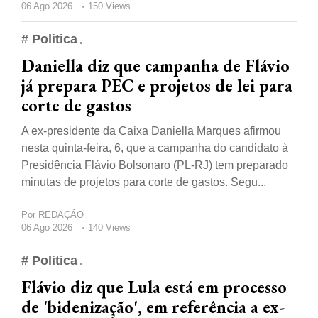
06 Ago 2026
150 Views
# Politica
Daniella diz que campanha de Flávio
já prepara PEC e projetos de lei para
corte de gastos
A ex-presidente da Caixa Daniella Marques afirmou
nesta quinta-feira, 6, que a campanha do candidato à
Presidência Flávio Bolsonaro (PL-RJ) tem preparado
minutas de projetos para corte de gastos. Segu...
Por
REDAÇÃO
06 Ago 2026
140 Views
# Politica
Flávio diz que Lula está em processo
de 'bidenização', em referência a ex-