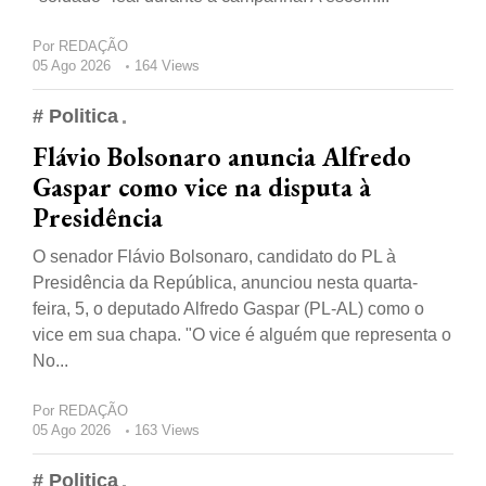
Por
REDAÇÃO
05 Ago 2026
164 Views
# Politica
Flávio Bolsonaro anuncia Alfredo
Gaspar como vice na disputa à
Presidência
O senador Flávio Bolsonaro, candidato do PL à
Presidência da República, anunciou nesta quarta-
feira, 5, o deputado Alfredo Gaspar (PL-AL) como o
vice em sua chapa. "O vice é alguém que representa o
No...
Por
REDAÇÃO
05 Ago 2026
163 Views
# Politica