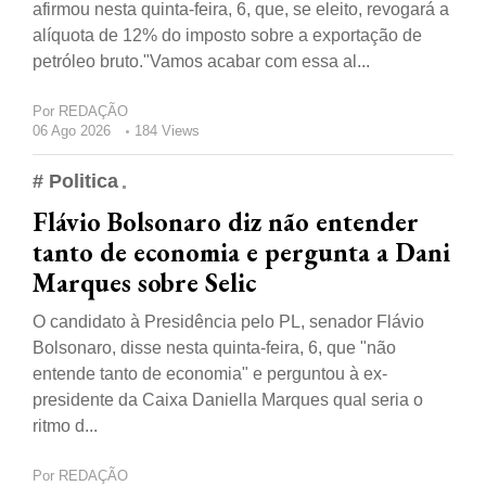
afirmou nesta quinta-feira, 6, que, se eleito, revogará a
alíquota de 12% do imposto sobre a exportação de
petróleo bruto."Vamos acabar com essa al...
Por
REDAÇÃO
06 Ago 2026
184 Views
# Politica
Flávio Bolsonaro diz não entender
tanto de economia e pergunta a Dani
Marques sobre Selic
O candidato à Presidência pelo PL, senador Flávio
Bolsonaro, disse nesta quinta-feira, 6, que "não
entende tanto de economia" e perguntou à ex-
presidente da Caixa Daniella Marques qual seria o
ritmo d...
Por
REDAÇÃO