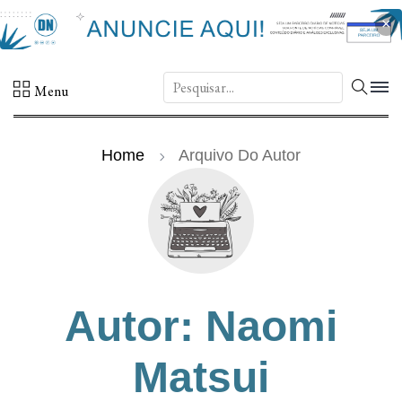
×
DN.
Menu
Home
Arquivo Do Autor
Autor: Naomi
Matsui