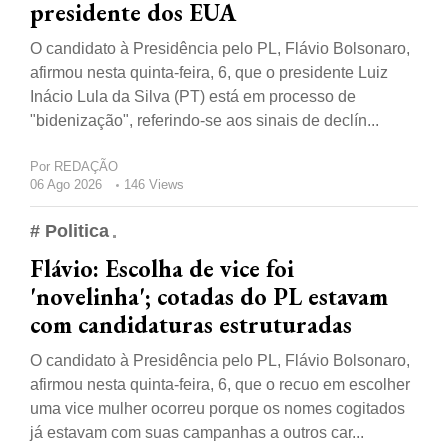
presidente dos EUA
O candidato à Presidência pelo PL, Flávio Bolsonaro,
afirmou nesta quinta-feira, 6, que o presidente Luiz
Inácio Lula da Silva (PT) está em processo de
"bidenização", referindo-se aos sinais de declín...
Por
REDAÇÃO
06 Ago 2026
146 Views
# Politica
Flávio: Escolha de vice foi
'novelinha'; cotadas do PL estavam
com candidaturas estruturadas
O candidato à Presidência pelo PL, Flávio Bolsonaro,
afirmou nesta quinta-feira, 6, que o recuo em escolher
uma vice mulher ocorreu porque os nomes cogitados
já estavam com suas campanhas a outros car...