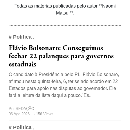
Todas as matérias publicadas pelo autor **Naomi
Matsui**.
# Politica
Flávio Bolsonaro: Conseguimos
fechar 22 palanques para governos
estaduais
O candidato à Presidência pelo PL, Flávio Bolsonaro,
afirmou nesta quinta-feira, 6, ter selado acordo em 22
Estados para apoio nas disputas ao governador. Ele
fará a leitura da lista daqui a pouco."Es...
Por
REDAÇÃO
06 Ago 2026
156 Views
# Politica