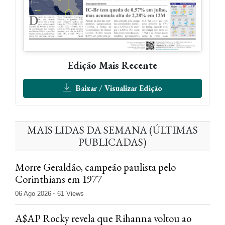
Edição Mais Recente
Baixar / Visualizar Edição
MAIS LIDAS DA SEMANA (ÚLTIMAS
PUBLICADAS)
Morre Geraldão, campeão paulista pelo
Corinthians em 1977
06 Ago 2026
61 Views
A$AP Rocky revela que Rihanna voltou ao