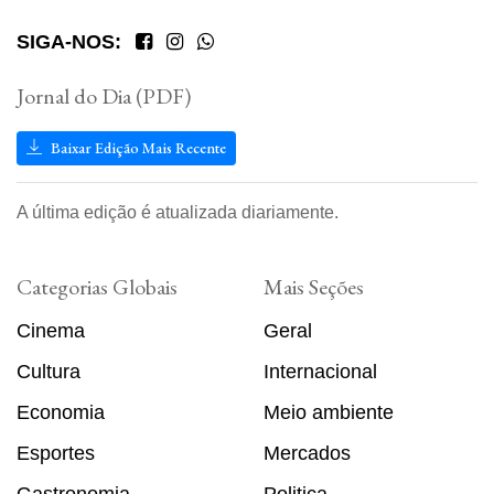
SIGA-NOS:
Jornal do Dia (PDF)
Baixar Edição Mais Recente
A última edição é atualizada diariamente.
Categorias Globais
Mais Seções
Cinema
Geral
Cultura
Internacional
Economia
Meio ambiente
Esportes
Mercados