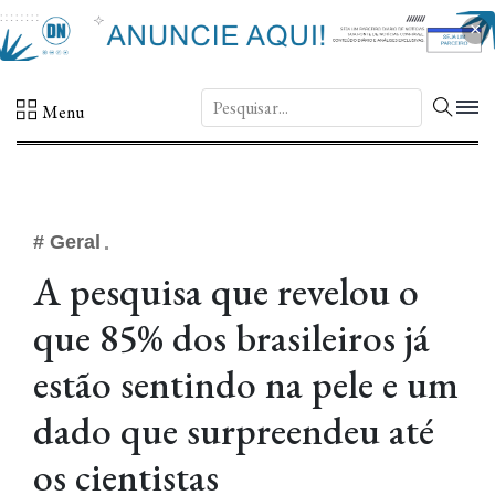
×
DN.
Menu
# Geral
A pesquisa que revelou o
que 85% dos brasileiros já
estão sentindo na pele e um
dado que surpreendeu até
os cientistas