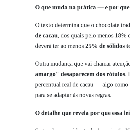
O que muda na prática — e por que 
O texto determina que o chocolate tra
de cacau
, dos quais pelo menos 18% de
deverá ter ao menos
25% de sólidos t
Outra mudança que vai chamar atenção 
amargo" desaparecem dos rótulos
. 
percentual real de cacau — algo como
para se adaptar às novas regras.
O detalhe que revela por que essa lei