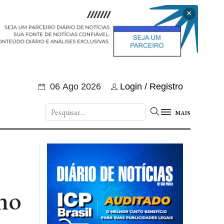
×
06 Ago 2026
Login / Registro
MAIS
 no