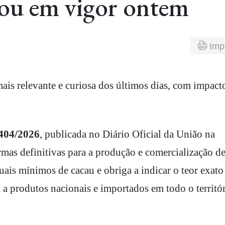
trou em vigor ontem
Imp
.404/2026
, publicada no Diário Oficial da União na
rmas definitivas para a produção e comercialização d
tuais mínimos de cacau e obriga a indicar o teor exato
m a produtos nacionais e importados em todo o territó