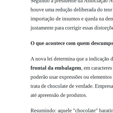
Segundo a presidente da Associação N
houve uma redução deliberada do teor 
importação de insumos e queda na dem
justamente para corrigir essas distorçõ
O que acontece com quem descumpr
A nova lei determina que a indicação 
frontal da embalagem
, em caractere
poderão usar expressões ou elementos 
trata de chocolate de verdade. Empres
até apreensão de produtos.
Resumindo: aquele "chocolate" baratin