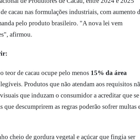
acional de Produtores de Cacau, entre 2024 e 2025
de cacau nas formulações industriais, com aumento 
anda pelo produto brasileiro. "A nova lei vem
es", afirmou.
ir:
do teor de cacau ocupe pelo menos
15% da área
s legíveis. Produtos que não atendam aos requisitos n
visuais que induzam o consumidor a acreditar que se
as que descumprirem as regras poderão sofrer multas 
ho cheio de gordura vegetal e açúcar que fingia ser