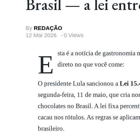
Brasil — a lei en
By
REDAÇÃO
12 Mai 2026
0 Views
Esta é a notícia de gastronomia mais relevante e curiosa dos últimos dias, com impacto
direto no que você come:
O presidente Lula sancionou a
Lei 15
segunda-feira, 11 de maio, que cria no
chocolates no Brasil. A lei fixa percen
cacau nos rótulos. As regras se aplica
brasileiro.