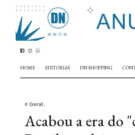
HOME
EDITORIAS
DN SHOPPING
CON
# Geral
Acabou a era do "