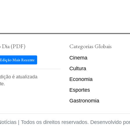
o Dia (PDF)
Categorias Globais
Cinema
 Edição Mais Recente
Cultura
edição é atualizada
Economia
te.
Esportes
Gastronomia
Notícias | Todos os direitos reservados. Desenvolvido po