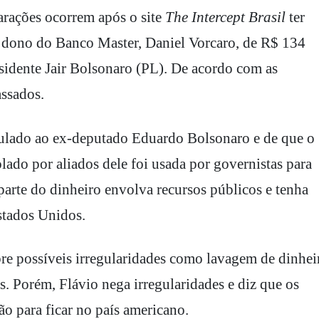
arações ocorrem após o site
The Intercept Brasil
ter
o dono do Banco Master, Daniel Vorcaro, de R$ 134
esidente Jair Bolsonaro (PL). De acordo com as
ssados.
ulado ao ex-deputado Eduardo Bolsonaro e de que o
lado por aliados dele foi usada por governistas para
parte do dinheiro envolva recursos públicos e tenha
Estados Unidos.
re possíveis irregularidades como lavagem de dinhei
as. Porém, Flávio nega irregularidades e diz que os
o para ficar no país americano.