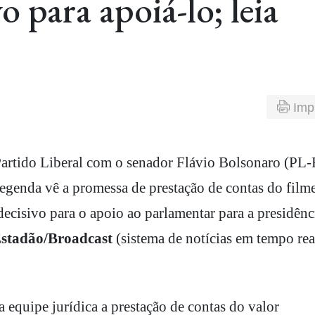
o para apoiá-lo; leia
Imp
 legenda vê a promessa de prestação de contas do film
cisivo para o apoio ao parlamentar para a presidênc
stadão/Broadcast
(sistema de notícias em tempo rea
a equipe jurídica a prestação de contas do valor