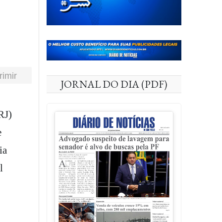
rimir
JORNAL DO DIA (PDF)
e
ia
l