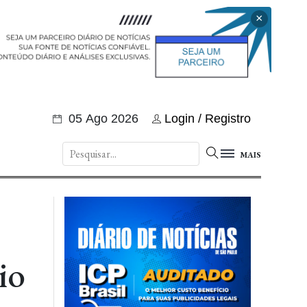
×
05 Ago 2026
Login / Registro
MAIS
io