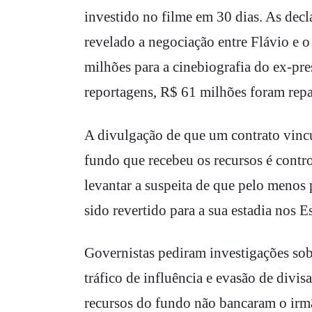
investido no filme em 30 dias. As decl
revelado a negociação entre Flávio e 
milhões para a cinebiografia do ex-pr
reportagens, R$ 61 milhões foram repa
A divulgação de que um contrato vinc
fundo que recebeu os recursos é contro
levantar a suspeita de que pelo menos 
sido revertido para a sua estadia nos 
Governistas pediram investigações sob
tráfico de influência e evasão de divis
recursos do fundo não bancaram o irmã