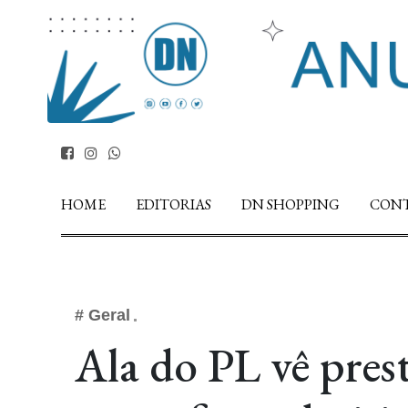
HOME
EDITORIAS
DN SHOPPING
CON
# Geral
Ala do PL vê prest