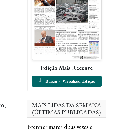
Edição Mais Recente
Baixar / Visualizar Edição
MAIS LIDAS DA SEMANA
ro,
(ÚLTIMAS PUBLICADAS)
Brenner marca duas vezes e