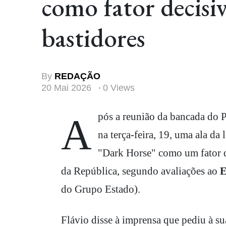
como fator decisiv
bastidores
By
REDAÇÃO
20 Mai 2026
0 Views
Após a reunião da bancada do Partido Liberal com o senador Flávio Bolsonaro (PL-RJ)
na terça-feira, 19, uma ala da
"Dark Horse" como um fator de
da República, segundo avaliações ao
E
do Grupo Estado).
Flávio disse à imprensa que pediu à su