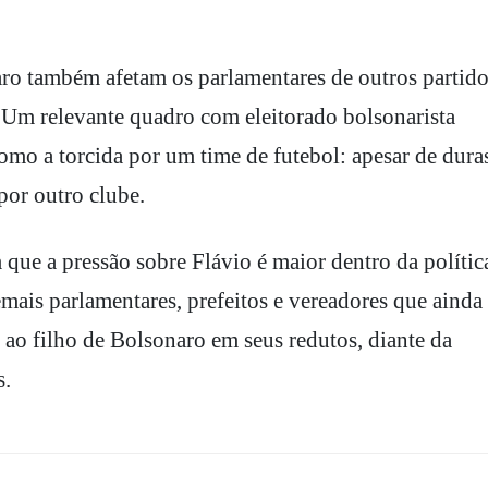
aro também afetam os parlamentares de outros partido
 Um relevante quadro com eleitorado bolsonarista
mo a torcida por um time de futebol: apesar de dura
 por outro clube.
 que a pressão sobre Flávio é maior dentro da polític
mais parlamentares, prefeitos e vereadores que ainda
 ao filho de Bolsonaro em seus redutos, diante da
s.