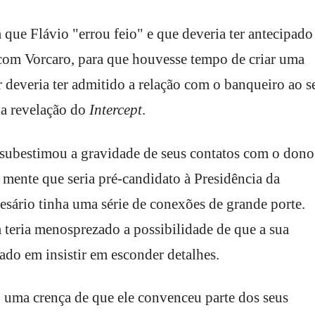
que Flávio "errou feio" e que deveria ter antecipado
com Vorcaro, para que houvesse tempo de criar uma
deveria ter admitido a relação com o banqueiro ao s
da revelação do
Intercept
.
 subestimou a gravidade de seus contatos com o dono
 mente que seria pré-candidato à Presidência da
esário tinha uma série de conexões de grande porte.
teria menosprezado a possibilidade de que a sua
rado em insistir em esconder detalhes.
o uma crença de que ele convenceu parte dos seus