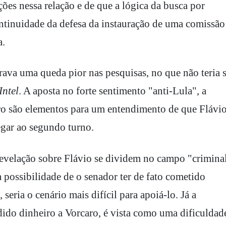
ões nessa relação e de que a lógica da busca por
ontinuidade da defesa da instauração de uma comissão
a.
rava uma queda pior nas pesquisas, no que não teria 
Intel
. A aposta no forte sentimento "anti-Lula", a
o são elementos para um entendimento de que Flávi
egar ao segundo turno.
revelação sobre Flávio se dividem no campo "crimina
a possibilidade de o senador ter de fato cometido
seria o cenário mais difícil para apoiá-lo. Já a
dido dinheiro a Vorcaro, é vista como uma dificuldad