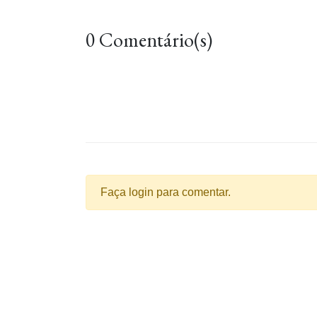
0 Comentário(s)
Faça login para comentar.