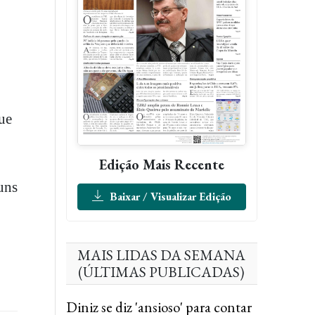
ue
Edição Mais Recente
uns
Baixar / Visualizar Edição
MAIS LIDAS DA SEMANA
(ÚLTIMAS PUBLICADAS)
Diniz se diz 'ansioso' para contar