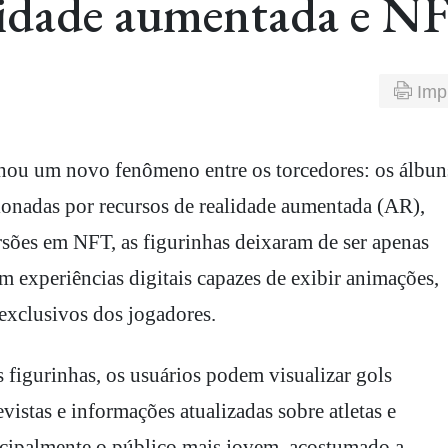
alidade aumentada e N
Imp
sionadas por recursos de realidade aumentada (AR),
ersões em NFT, as figurinhas deixaram de ser apenas
em experiências digitais capazes de exibir animações,
 exclusivos dos jogadores.
 figurinhas, os usuários podem visualizar gols
istas e informações atualizadas sobre atletas e
incipalmente o público mais jovem, acostumado a