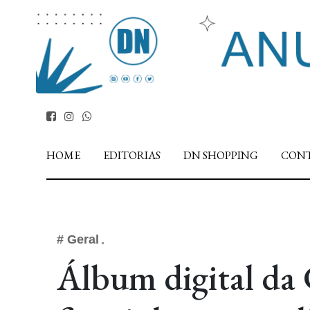
HOME
EDITORIAS
DN SHOPPING
CON
# Geral
Álbum digital da 