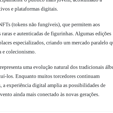
vos e plataformas digitais.
NFTs (tokens não fungíveis), que permitem aos
s raras e autenticadas de figurinhas. Algumas edições
places especializados, criando um mercado paralelo q
a e colecionismo.
representa uma evolução natural dos tradicionais álb
tuí-los. Enquanto muitos torcedores continuam
s, a experiência digital amplia as possibilidades de
vento ainda mais conectado às novas gerações.