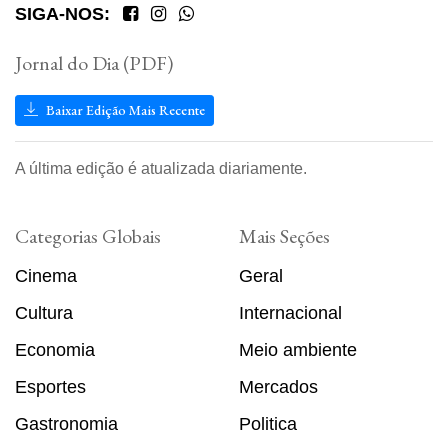
SIGA-NOS:
Jornal do Dia (PDF)
Baixar Edição Mais Recente
A última edição é atualizada diariamente.
Categorias Globais
Mais Seções
Cinema
Geral
Cultura
Internacional
Economia
Meio ambiente
Esportes
Mercados
Gastronomia
Politica