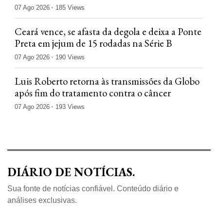
tudo'
07 Ago 2026
185 Views
Ceará vence, se afasta da degola e deixa a Ponte
Preta em jejum de 15 rodadas na Série B
07 Ago 2026
190 Views
Luis Roberto retorna às transmissões da Globo
após fim do tratamento contra o câncer
07 Ago 2026
193 Views
DIÁRIO DE NOTÍCIAS.
Sua fonte de notícias confiável. Conteúdo diário e
análises exclusivas.