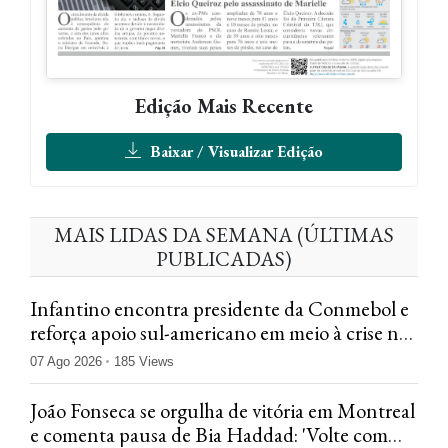
Edição Mais Recente
Baixar / Visualizar Edição
MAIS LIDAS DA SEMANA (ÚLTIMAS
PUBLICADAS)
Infantino encontra presidente da Conmebol e
reforça apoio sul-americano em meio à crise na
Fifa
07 Ago 2026
185 Views
João Fonseca se orgulha de vitória em Montreal
e comenta pausa de Bia Haddad: 'Volte com