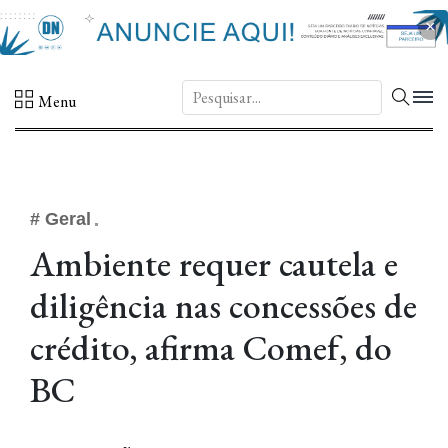
×
DN.
Menu
# Geral
Ambiente requer cautela e
diligência nas concessões de
crédito, afirma Comef, do
BC