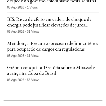
despede do governo colombiano nesta semana
05 Ago 2026
1 Views
BIS: Risco de efeito em cadeia de choque de
energia pode justificar elevações de juros
rápidas
05 Ago 2026
31 Views
Mendonça: Executivo precisa redefinir critérios
para ocupação de cargos em reguladoras
05 Ago 2026
31 Views
Grêmio conquista 1ª vitória sobre o Mirassol e
avança na Copa do Brasil
05 Ago 2026
55 Views