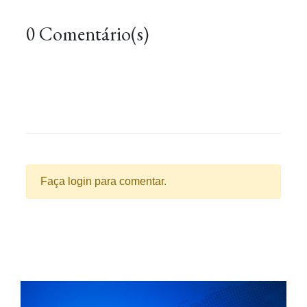
0 Comentário(s)
Faça login para comentar.