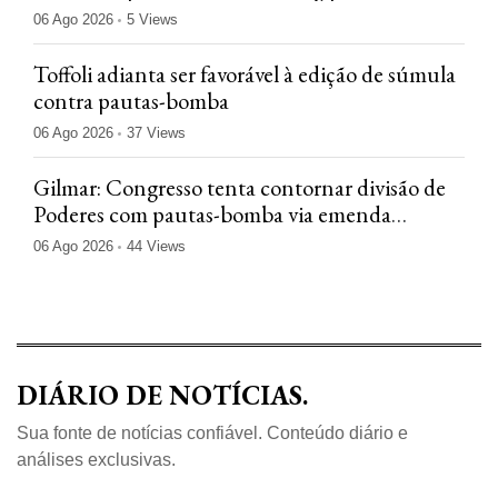
indevidos
06 Ago 2026
5 Views
Toffoli adianta ser favorável à edição de súmula
contra pautas-bomba
06 Ago 2026
37 Views
Gilmar: Congresso tenta contornar divisão de
Poderes com pautas-bomba via emenda
constitucional
06 Ago 2026
44 Views
DIÁRIO DE NOTÍCIAS.
Sua fonte de notícias confiável. Conteúdo diário e
análises exclusivas.