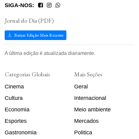
SIGA-NOS:
Jornal do Dia (PDF)
Baixar Edição Mais Recente
A última edição é atualizada diariamente.
Categorias Globais
Mais Seções
Cinema
Geral
Cultura
Internacional
Economia
Meio ambiente
Esportes
Mercados
Gastronomia
Politica