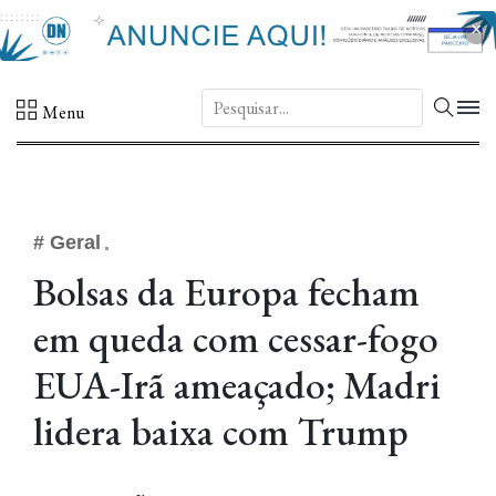
×
DN.
Menu
# Geral
Bolsas da Europa fecham
em queda com cessar-fogo
EUA-Irã ameaçado; Madri
lidera baixa com Trump