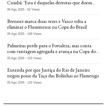
Cuiabá: 'Esta é daquelas derrotas que doem
menos'
06 Ago 2026
62 Views
Brenner marca duas vezes e Vasco volta a
eliminar o Fluminense na Copa do Brasil
05 Ago 2026
109 Views
Palmeiras perde para o Fortaleza, mas conta
com vantagem agregada e avança na Copa do
Brasil
05 Ago 2026
103 Views
Entenda por que Justiça do Rio de Janeiro
negou posse da Taça das Bolinhas ao Flamengo
05 Ago 2026
125 Views