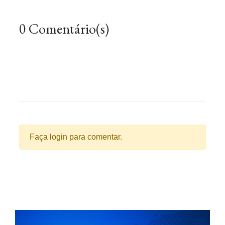
0 Comentário(s)
Faça login para comentar.