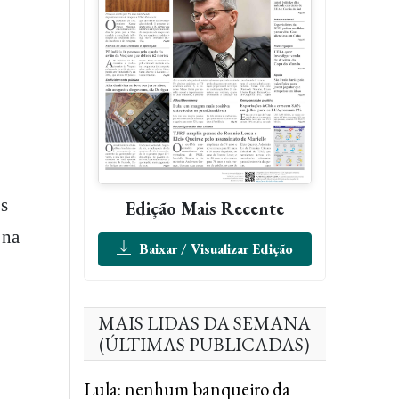
os
Edição Mais Recente
 na
Baixar / Visualizar Edição
MAIS LIDAS DA SEMANA
(ÚLTIMAS PUBLICADAS)
Lula: nenhum banqueiro da