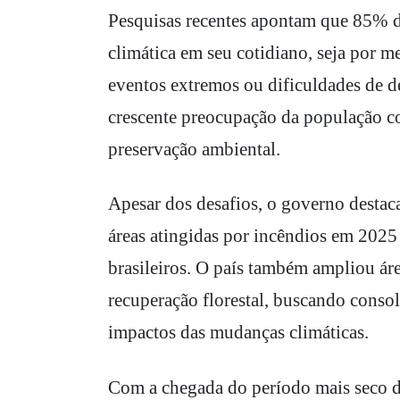
Pesquisas recentes apontam que 85% do
climática em seu cotidiano, seja por 
eventos extremos ou dificuldades de
crescente preocupação da população co
preservação ambiental.
Apesar dos desafios, o governo destaca
áreas atingidas por incêndios em 202
brasileiros. O país também ampliou ár
recuperação florestal, buscando consol
impactos das mudanças climáticas.
Com a chegada do período mais seco do