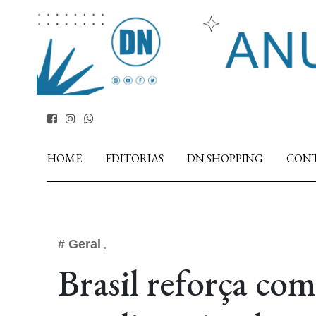
HOME
EDITORIAS
DN SHOPPING
CON
# Geral
Brasil reforça co