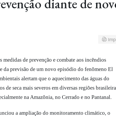
revenção diante de nov
Imp
nte da previsão de um novo episódio do fenômeno El
bientais alertam que o aquecimento das águas do
 de seca mais severos em diversas regiões brasileira
ecialmente na Amazônia, no Cerrado e no Pantanal.
nunciou a ampliação do monitoramento climático, o