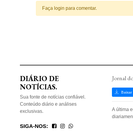
Faça login para comentar.
DIÁRIO DE
Jornal d
NOTÍCIAS.
Baixar
Sua fonte de notícias confiável.
Conteúdo diário e análises
A última 
exclusivas.
diariamen
SIGA-NOS: