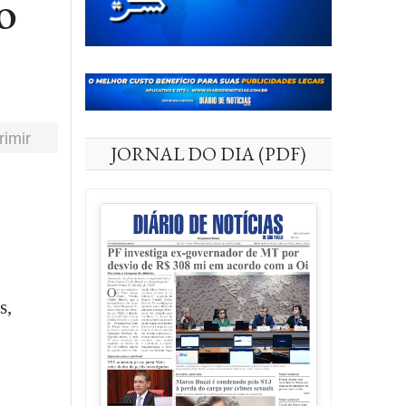
o
rimir
JORNAL DO DIA (PDF)
s,