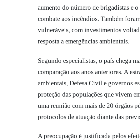
aumento do número de brigadistas e o 
combate aos incêndios. Também foram 
vulneráveis, com investimentos voltado
resposta a emergências ambientais.
Segundo especialistas, o país chega m
comparação aos anos anteriores. A estra
ambientais, Defesa Civil e governos e
proteção das populações que vivem em 
uma reunião com mais de 20 órgãos púb
protocolos de atuação diante das previ
A preocupação é justificada pelos efei