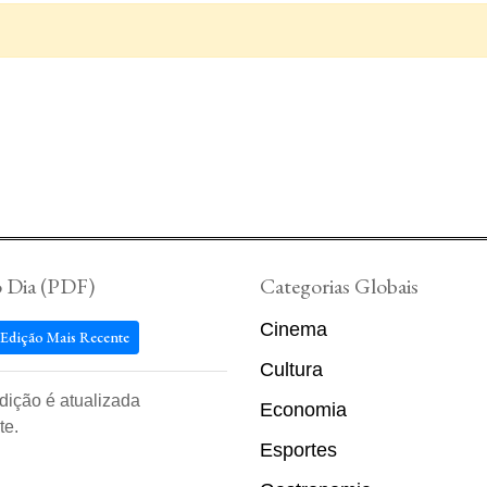
o Dia (PDF)
Categorias Globais
Cinema
 Edição Mais Recente
Cultura
edição é atualizada
Economia
te.
Esportes