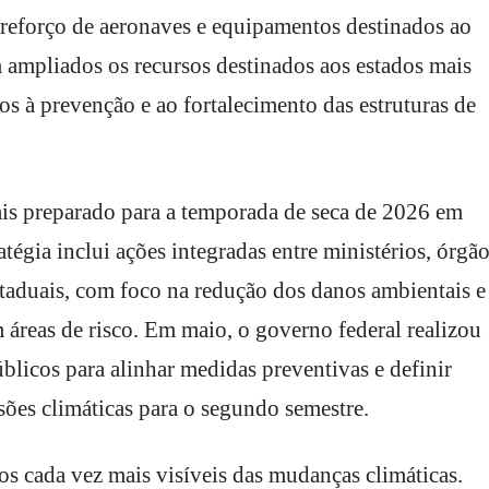
reforço de aeronaves e equipamentos destinados ao
ampliados os recursos destinados aos estados mais
s à prevenção e ao fortalecimento das estruturas de
ais preparado para a temporada de seca de 2026 em
tégia inclui ações integradas entre ministérios, órgã
staduais, com foco na redução dos danos ambientais e
áreas de risco. Em maio, o governo federal realizou
licos para alinhar medidas preventivas e definir
sões climáticas para o segundo semestre.
tos cada vez mais visíveis das mudanças climáticas.