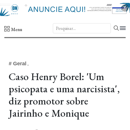
×
DN.
Menu
# Geral
Caso Henry Borel: 'Um
psicopata e uma narcisista',
diz promotor sobre
Jairinho e Monique