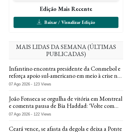
Edição Mais Recente
Baixar / Visualizar Edição
MAIS LIDAS DA SEMANA (ÚLTIMAS
PUBLICADAS)
Infantino encontra presidente da Conmebol e
reforça apoio sul-americano em meio à crise na
Fifa
07 Ago 2026
123 Views
João Fonseca se orgulha de vitória em Montreal
e comenta pausa de Bia Haddad: 'Volte com
tudo'
07 Ago 2026
122 Views
Ceará vence, se afasta da degola e deixa a Ponte