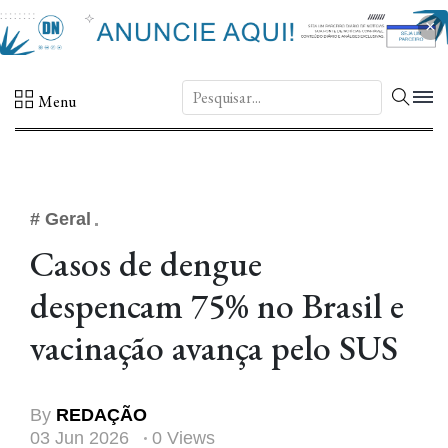
×
DN.
Menu
# Geral
Casos de dengue
despencam 75% no Brasil e
vacinação avança pelo SUS
By
REDAÇÃO
03 Jun 2026
0 Views