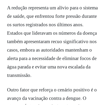
A redução representa um alívio para o sistema
de saúde, que enfrentou forte pressão durante
os surtos registrados nos últimos anos.
Estados que lideravam os números da doença
também apresentaram recuo significativo nos
casos, embora as autoridades mantenham o
alerta para a necessidade de eliminar focos de
água parada e evitar uma nova escalada da
transmissão.
Outro fator que reforça o cenário positivo é o
avanço da vacinação contra a dengue. O