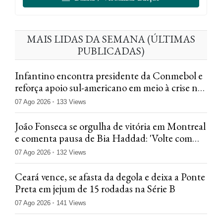
MAIS LIDAS DA SEMANA (ÚLTIMAS
PUBLICADAS)
Infantino encontra presidente da Conmebol e
reforça apoio sul-americano em meio à crise na
Fifa
07 Ago 2026
133 Views
João Fonseca se orgulha de vitória em Montreal
e comenta pausa de Bia Haddad: 'Volte com
tudo'
07 Ago 2026
132 Views
Ceará vence, se afasta da degola e deixa a Ponte
Preta em jejum de 15 rodadas na Série B
07 Ago 2026
141 Views