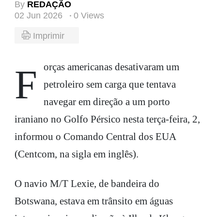
By
REDAÇÃO
02 Jun 2026
0 Views
Imprimir
Forças americanas desativaram um
petroleiro sem carga que tentava
navegar em direção a um porto
iraniano no Golfo Pérsico nesta terça-feira, 2,
informou o Comando Central dos EUA
(Centcom, na sigla em inglês).
O navio M/T Lexie, de bandeira do
Botswana, estava em trânsito em águas