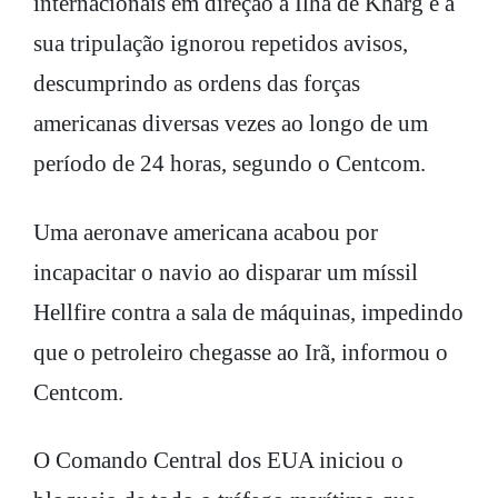
internacionais em direção à Ilha de Kharg e a
sua tripulação ignorou repetidos avisos,
descumprindo as ordens das forças
americanas diversas vezes ao longo de um
período de 24 horas, segundo o Centcom.
Uma aeronave americana acabou por
incapacitar o navio ao disparar um míssil
Hellfire contra a sala de máquinas, impedindo
que o petroleiro chegasse ao Irã, informou o
Centcom.
O Comando Central dos EUA iniciou o