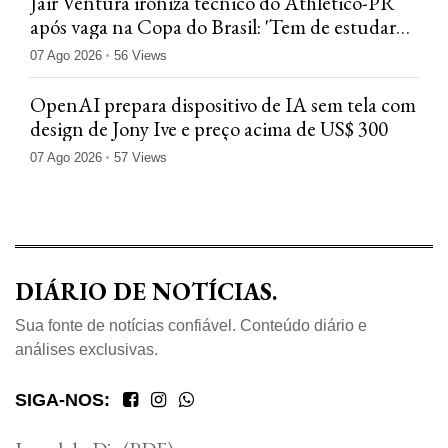
Jair Ventura ironiza técnico do Athletico-PR
após vaga na Copa do Brasil: 'Tem de estudar
mais'
07 Ago 2026
56 Views
OpenAI prepara dispositivo de IA sem tela com
design de Jony Ive e preço acima de US$ 300
07 Ago 2026
57 Views
DIÁRIO DE NOTÍCIAS.
Sua fonte de notícias confiável. Conteúdo diário e
análises exclusivas.
SIGA-NOS: