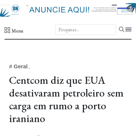
×
DN.
Menu
# Geral
Centcom diz que EUA
desativaram petroleiro sem
carga em rumo a porto
iraniano