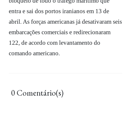
bloqueio de todo o tráfego marítimo que
entra e sai dos portos iranianos em 13 de
abril. As forças americanas já desativaram seis
embarcações comerciais e redirecionaram
122, de acordo com levantamento do
comando americano.
0 Comentário(s)