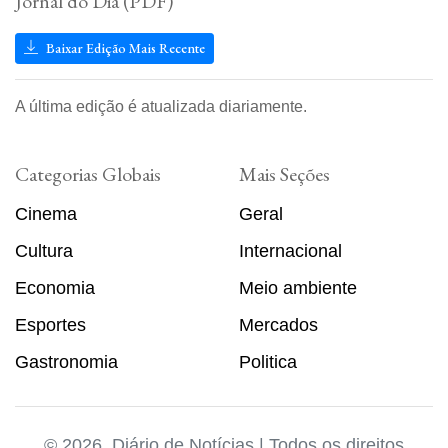
Jornal do Dia (PDF)
Baixar Edição Mais Recente
A última edição é atualizada diariamente.
Categorias Globais
Mais Seções
Cinema
Geral
Cultura
Internacional
Economia
Meio ambiente
Esportes
Mercados
Gastronomia
Politica
© 2026, Diário de Notícias | Todos os direitos