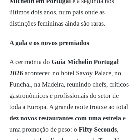
Michelin em Portugal
e a segunda nos
últimos dois anos, num país onde as
distinções femininas ainda são raras.
A gala e os novos premiados
A cerimônia do
Guia Michelin Portugal
2026
aconteceu no hotel Savoy Palace, no
Funchal, na Madeira, reunindo chefs, críticos
gastronômicos e profissionais do setor de
toda a Europa. A grande noite trouxe ao total
dez novos restaurantes com uma estrela
e
uma promoção de peso: o
Fifty Seconds
,