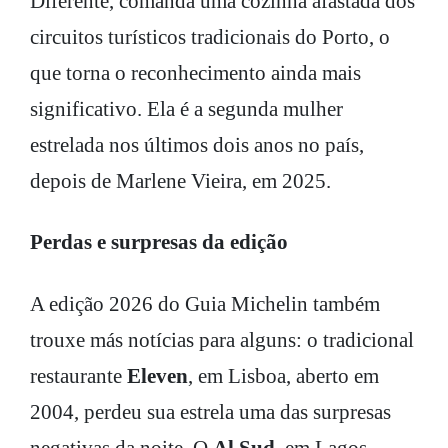
Diferente, comanda uma cozinha afastada dos
circuitos turísticos tradicionais do Porto, o
que torna o reconhecimento ainda mais
significativo. Ela é a segunda mulher
estrelada nos últimos dois anos no país,
depois de Marlene Vieira, em 2025.
Perdas e surpresas da edição
A edição 2026 do Guia Michelin também
trouxe más notícias para alguns: o tradicional
restaurante
Eleven
, em Lisboa, aberto em
2004, perdeu sua estrela uma das surpresas
negativas da noite. O
Al Sud
, em Lagos,