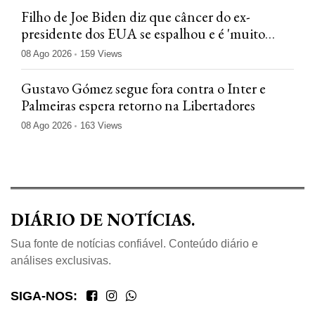
Filho de Joe Biden diz que câncer do ex-
presidente dos EUA se espalhou e é 'muito
doloroso'
08 Ago 2026
159 Views
Gustavo Gómez segue fora contra o Inter e
Palmeiras espera retorno na Libertadores
08 Ago 2026
163 Views
DIÁRIO DE NOTÍCIAS.
Sua fonte de notícias confiável. Conteúdo diário e
análises exclusivas.
SIGA-NOS: