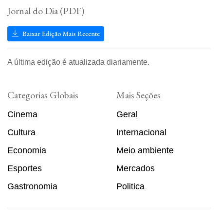
Jornal do Dia (PDF)
Baixar Edição Mais Recente
A última edição é atualizada diariamente.
Categorias Globais
Mais Seções
Cinema
Geral
Cultura
Internacional
Economia
Meio ambiente
Esportes
Mercados
Gastronomia
Politica