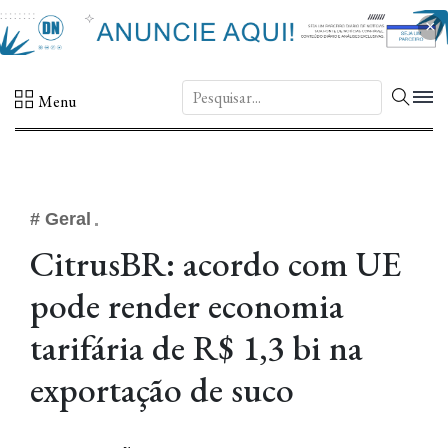
×
DN.
Menu
# Geral
CitrusBR: acordo com UE
pode render economia
tarifária de R$ 1,3 bi na
exportação de suco