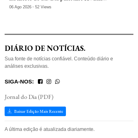
Hathaleen
06 Ago 2026
52 Views
DIÁRIO DE NOTÍCIAS.
Sua fonte de notícias confiável. Conteúdo diário e
análises exclusivas.
SIGA-NOS:
Jornal do Dia (PDF)
Baixar Edição Mais Recente
A última edição é atualizada diariamente.