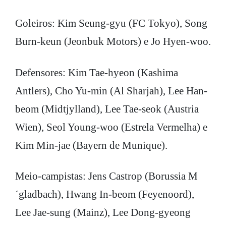
Goleiros: Kim Seung-gyu (FC Tokyo), Song
Burn-keun (Jeonbuk Motors) e Jo Hyen-woo.
Defensores: Kim Tae-hyeon (Kashima
Antlers), Cho Yu-min (Al Sharjah), Lee Han-
beom (Midtjylland), Lee Tae-seok (Austria
Wien), Seol Young-woo (Estrela Vermelha) e
Kim Min-jae (Bayern de Munique).
Meio-campistas: Jens Castrop (Borussia M
´gladbach), Hwang In-beom (Feyenoord),
Lee Jae-sung (Mainz), Lee Dong-gyeong