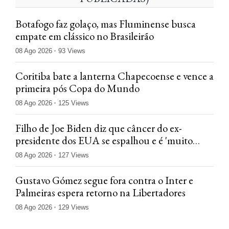
Botafogo faz golaço, mas Fluminense busca
empate em clássico no Brasileirão
08 Ago 2026
93 Views
Coritiba bate a lanterna Chapecoense e vence a
primeira pós Copa do Mundo
08 Ago 2026
125 Views
Filho de Joe Biden diz que câncer do ex-
presidente dos EUA se espalhou e é 'muito
doloroso'
08 Ago 2026
127 Views
Gustavo Gómez segue fora contra o Inter e
Palmeiras espera retorno na Libertadores
08 Ago 2026
129 Views