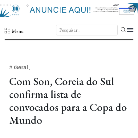
×
DN.
Menu
# Geral
Com Son, Coreia do Sul
confirma lista de
convocados para a Copa do
Mundo