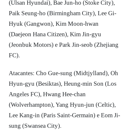
(Ulsan Hyundai), Bae Jun-ho (Stoke City),
Paik Seung-ho (Birmingham City), Lee Gi-
Hyuk (Gangwon), Kim Moon-hwan
(Daejeon Hana Citizen), Kim Jin-gyu
(Jeonbuk Motors) e Park Jin-seob (Zhejiang
FC).
Atacantes: Cho Gue-sung (Midtjylland), Oh
Hyun-gyu (Besiktas), Heung-min Son (Los
Angeles FC), Hwang Hee-chan
(Wolverhampton), Yang Hyun-jun (Celtic),
Lee Kang-in (Paris Saint-Germain) e Eom Ji-
sung (Swansea City).