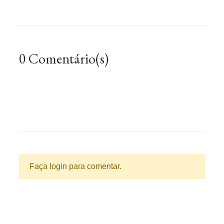
0 Comentário(s)
Faça login para comentar.