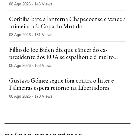
08 Ago 2026
146 Views
Coritiba bate a lanterna Chapecoense e vence a
primeira pós Copa do Mundo
08 Ago 2026
161 Views
Filho de Joe Biden diz que câncer do ex-
presidente dos EUA se espalhou e é 'muito
doloroso'
08 Ago 2026
168 Views
Gustavo Gómez segue fora contra o Inter e
Palmeiras espera retorno na Libertadores
08 Ago 2026
170 Views