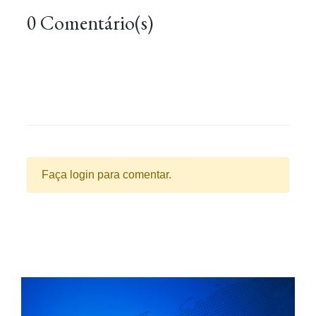
0 Comentário(s)
Faça login para comentar.