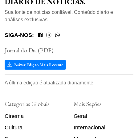
DIÁRIO DE NOTÍCIAS.
Sua fonte de notícias confiável. Conteúdo diário e
análises exclusivas.
SIGA-NOS:
Jornal do Dia (PDF)
Baixar Edição Mais Recente
A última edição é atualizada diariamente.
Categorias Globais
Mais Seções
Cinema
Geral
Cultura
Internacional