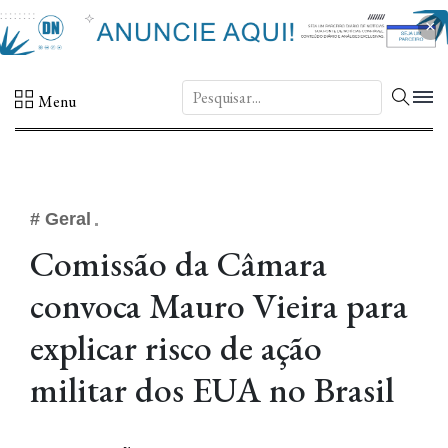
×
DN.
Menu
# Geral
Comissão da Câmara
convoca Mauro Vieira para
explicar risco de ação
militar dos EUA no Brasil