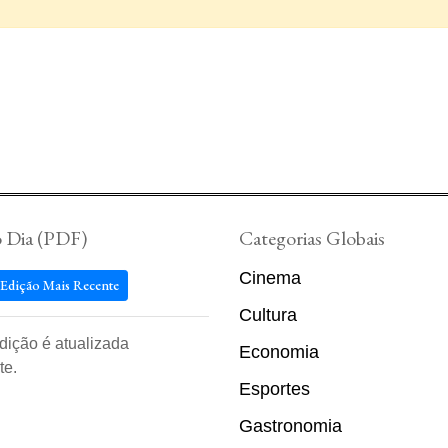
o Dia (PDF)
Categorias Globais
Cinema
 Edição Mais Recente
Cultura
edição é atualizada
Economia
te.
Esportes
Gastronomia