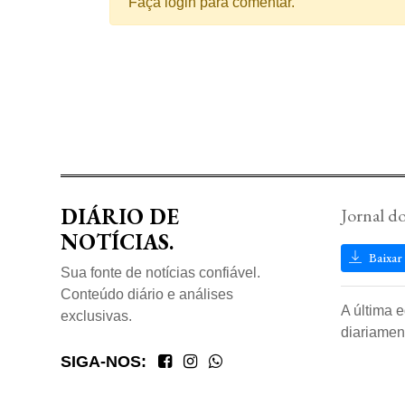
Faça login para comentar.
DIÁRIO DE
Jornal d
NOTÍCIAS.
Baixar
Sua fonte de notícias confiável.
Conteúdo diário e análises
A última 
exclusivas.
diariamen
SIGA-NOS: