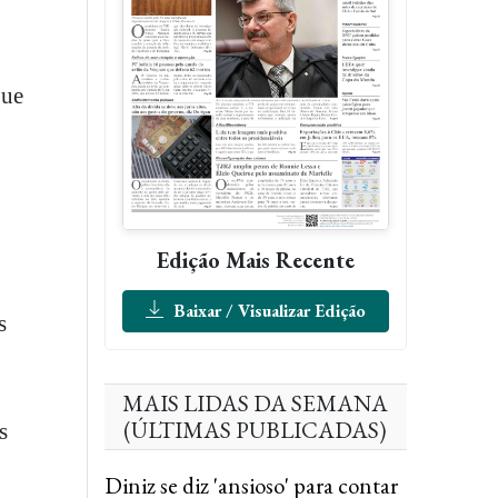
que
Edição Mais Recente
Baixar / Visualizar Edição
s
MAIS LIDAS DA SEMANA
(ÚLTIMAS PUBLICADAS)
s
Diniz se diz 'ansioso' para contar