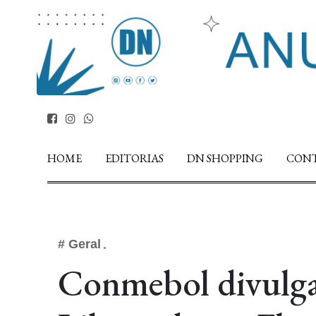
HOME
EDITORIAS
DN SHOPPING
CON
# Geral
Conmebol divulga 