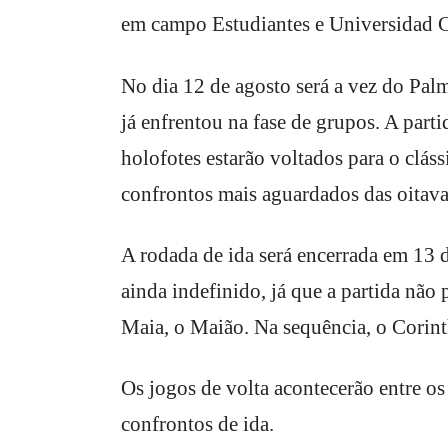
em campo Estudiantes e Universidad Ca
No dia 12 de agosto será a vez do Palm
já enfrentou na fase de grupos. A parti
holofotes estarão voltados para o clás
confrontos mais aguardados das oitava
A rodada de ida será encerrada em 13 
ainda indefinido, já que a partida não
Maia, o Maião. Na sequência, o Corinth
Os jogos de volta acontecerão entre o
confrontos de ida.