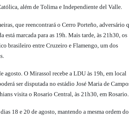
tólica, além de Tolima e Independiente del Valle.
eiras, que reencontrará o Cerro Porteño, adversário 
da está marcada para as 19h. Mais tarde, às 21h30, os
sico brasileiro entre Cruzeiro e Flamengo, um dos
s.
de agosto. O Mirassol recebe a LDU às 19h, em local
 poderá ser disputada no estádio José Maria de Campo
ians visita o Rosario Central, às 21h30, em Rosario.
s dias 18 e 20 de agosto, mantendo a mesma ordem do