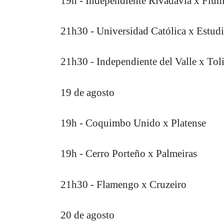
19h - Independiente Rivadavia x Flu
21h30 - Universidad Católica x Estudi
21h30 - Independiente del Valle x Tol
19 de agosto
19h - Coquimbo Unido x Platense
19h - Cerro Porteño x Palmeiras
21h30 - Flamengo x Cruzeiro
20 de agosto