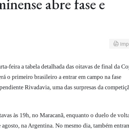
inense abre fase e
Imp
rá o primeiro brasileiro a entrar em campo na fase
ependiente Rivadavia, uma das surpresas da competiç
itavas às 19h, no Maracanã, enquanto o duelo de volt
 agosto, na Argentina. No mesmo dia, também entra