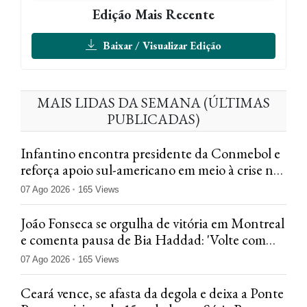
Edição Mais Recente
Baixar / Visualizar Edição
MAIS LIDAS DA SEMANA (ÚLTIMAS
PUBLICADAS)
Infantino encontra presidente da Conmebol e
reforça apoio sul-americano em meio à crise na
Fifa
07 Ago 2026
165 Views
João Fonseca se orgulha de vitória em Montreal
e comenta pausa de Bia Haddad: 'Volte com
tudo'
07 Ago 2026
165 Views
Ceará vence, se afasta da degola e deixa a Ponte