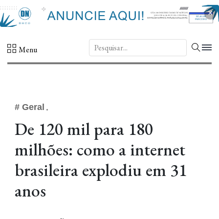
×
DN.
Menu
# Geral
De 120 mil para 180
milhões: como a internet
brasileira explodiu em 31
anos