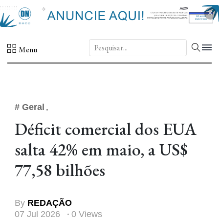
×
DN.
Menu
# Geral
Déficit comercial dos EUA
salta 42% em maio, a US$
77,58 bilhões
By
REDAÇÃO
07 Jul 2026
0 Views