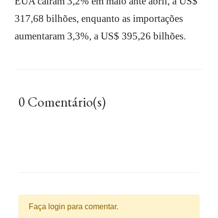
EUA caíram 3,2% em maio ante abril, a US$
317,68 bilhões, enquanto as importações
aumentaram 3,3%, a US$ 395,26 bilhões.
0 Comentário(s)
Faça login para comentar.