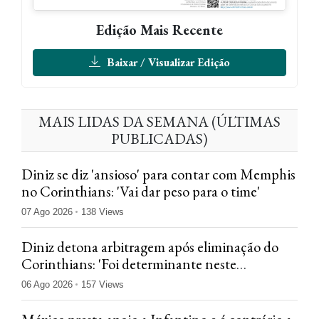
Edição Mais Recente
Baixar / Visualizar Edição
MAIS LIDAS DA SEMANA (ÚLTIMAS
PUBLICADAS)
Diniz se diz 'ansioso' para contar com Memphis
no Corinthians: 'Vai dar peso para o time'
07 Ago 2026
138 Views
Diniz detona arbitragem após eliminação do
Corinthians: 'Foi determinante neste
confronto'
06 Ago 2026
157 Views