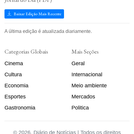
Baixar Edição Mais Recente
A última edição é atualizada diariamente.
Categorias Globais
Mais Seções
Cinema
Geral
Cultura
Internacional
Economia
Meio ambiente
Esportes
Mercados
Gastronomia
Politica
© 2026, Diário de Notícias | Todos os direitos