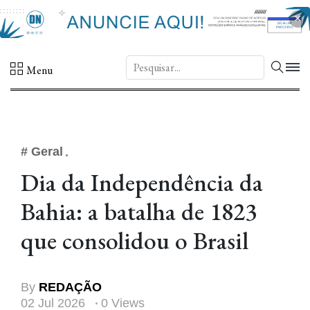
×
DN.
Menu
# Geral
Dia da Independência da
Bahia: a batalha de 1823
que consolidou o Brasil
By
REDAÇÃO
02 Jul 2026
0 Views