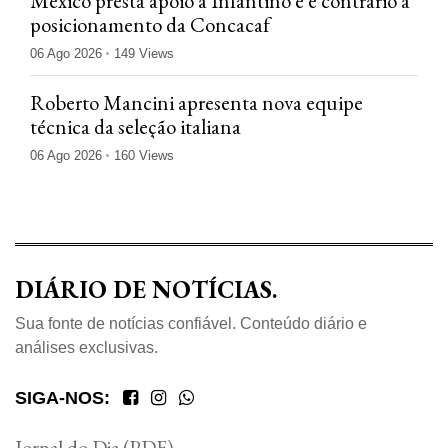
México presta apoio a Infantino e é contrário a
posicionamento da Concacaf
06 Ago 2026
149 Views
Roberto Mancini apresenta nova equipe
técnica da seleção italiana
06 Ago 2026
160 Views
DIÁRIO DE NOTÍCIAS.
Sua fonte de notícias confiável. Conteúdo diário e
análises exclusivas.
SIGA-NOS:
Jornal do Dia (PDF)