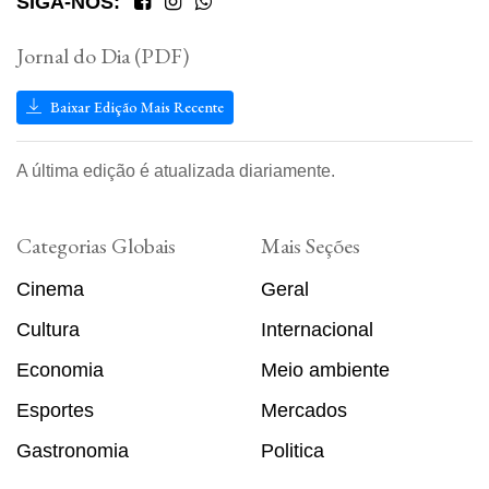
SIGA-NOS:
Jornal do Dia (PDF)
Baixar Edição Mais Recente
A última edição é atualizada diariamente.
Categorias Globais
Mais Seções
Cinema
Geral
Cultura
Internacional
Economia
Meio ambiente
Esportes
Mercados
Gastronomia
Politica