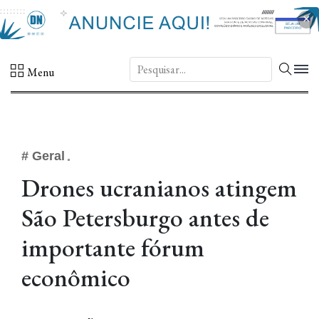
×
DN.
Menu
# Geral
Drones ucranianos atingem
São Petersburgo antes de
importante fórum
econômico