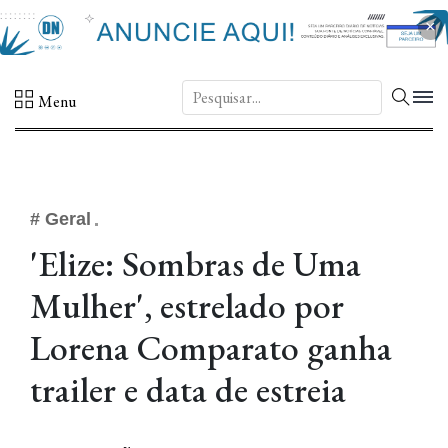
×
DN.
Menu
# Geral
'Elize: Sombras de Uma
Mulher', estrelado por
Lorena Comparato ganha
trailer e data de estreia