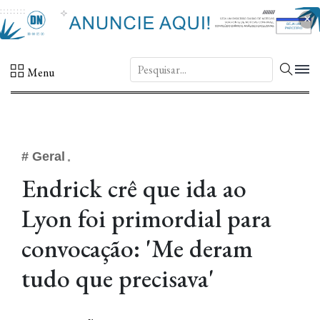
×
DN.
Menu
# Geral
Endrick crê que ida ao
Lyon foi primordial para
convocação: 'Me deram
tudo que precisava'