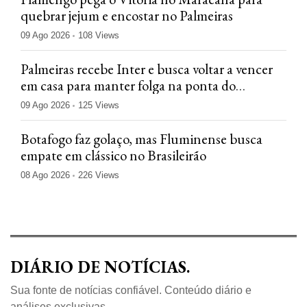
quebrar jejum e encostar no Palmeiras
09 Ago 2026
108 Views
Palmeiras recebe Inter e busca voltar a vencer
em casa para manter folga na ponta do
Brasileiro
09 Ago 2026
125 Views
Botafogo faz golaço, mas Fluminense busca
empate em clássico no Brasileirão
08 Ago 2026
226 Views
DIÁRIO DE NOTÍCIAS.
Sua fonte de notícias confiável. Conteúdo diário e
análises exclusivas.