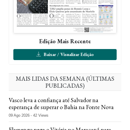
Edição Mais Recente
Baixar / Visualizar Edição
MAIS LIDAS DA SEMANA (ÚLTIMAS
PUBLICADAS)
Vasco leva a confiança até Salvador na
esperança de superar o Bahia na Fonte Nova
09 Ago 2026
42 Views
Flamengo pega o Vitória no Maracanã para