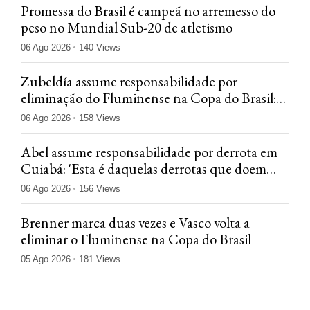
Promessa do Brasil é campeã no arremesso do
peso no Mundial Sub-20 de atletismo
06 Ago 2026
140 Views
Zubeldía assume responsabilidade por
eliminação do Fluminense na Copa do Brasil:
'Jogamos mal'
06 Ago 2026
158 Views
Abel assume responsabilidade por derrota em
Cuiabá: 'Esta é daquelas derrotas que doem
menos'
06 Ago 2026
156 Views
Brenner marca duas vezes e Vasco volta a
eliminar o Fluminense na Copa do Brasil
05 Ago 2026
181 Views