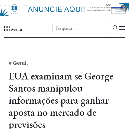
×
DN.
Menu
# Geral
EUA examinam se George
Santos manipulou
informações para ganhar
aposta no mercado de
previsões