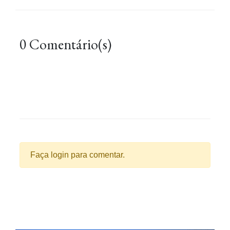
0 Comentário(s)
Faça login para comentar.