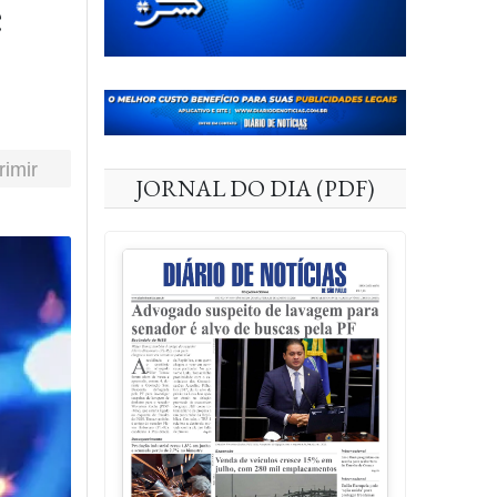
e
rimir
JORNAL DO DIA (PDF)