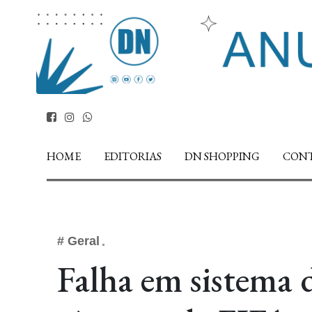
HOME
EDITORIAS
DN SHOPPING
CON
# Geral
Falha em sistema 