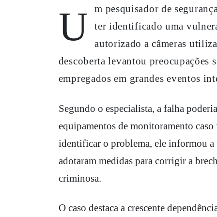
Um pesquisador de segurança cibernética, conhecido como hacker ético, revelou
ter identificado uma vulner
autorizado a câmeras utili
descoberta levantou preocupações s
empregados em grandes eventos int
Segundo o especialista, a falha poderia
equipamentos de monitoramento caso f
identificar o problema, ele informou a
adotaram medidas para corrigir a brec
criminosa.
O caso destaca a crescente dependênci