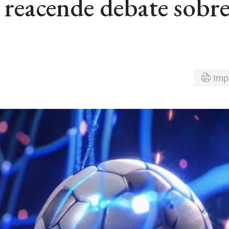
 reacende debate sobr
Imp