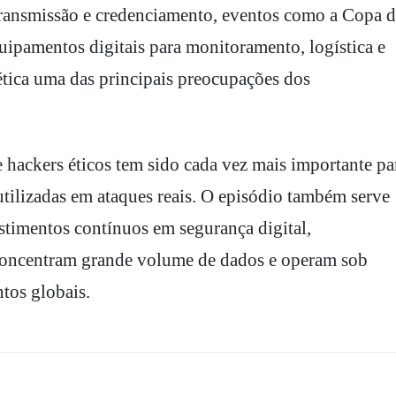
transmissão e credenciamento, eventos como a Copa 
ipamentos digitais para monitoramento, logística e
ética uma das principais preocupações dos
 hackers éticos tem sido cada vez mais importante pa
 utilizadas em ataques reais. O episódio também serve
stimentos contínuos em segurança digital,
 concentram grande volume de dados e operam sob
tos globais.