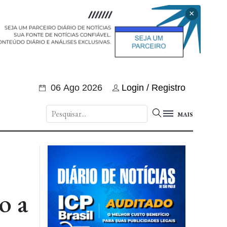
×
06 Ago 2026
Login / Registro
MAIS
o a