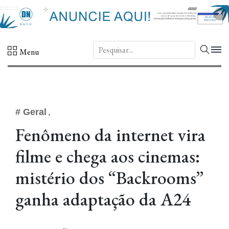
×
DN.
Menu
# Geral
Fenômeno da internet vira
filme e chega aos cinemas:
mistério dos “Backrooms”
ganha adaptação da A24