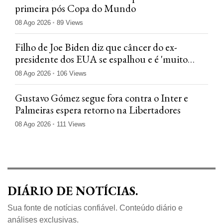
primeira pós Copa do Mundo
08 Ago 2026
89 Views
Filho de Joe Biden diz que câncer do ex-
presidente dos EUA se espalhou e é 'muito
doloroso'
08 Ago 2026
106 Views
Gustavo Gómez segue fora contra o Inter e
Palmeiras espera retorno na Libertadores
08 Ago 2026
111 Views
DIÁRIO DE NOTÍCIAS.
Sua fonte de notícias confiável. Conteúdo diário e
análises exclusivas.