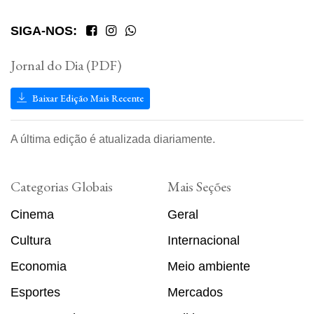
SIGA-NOS:
Jornal do Dia (PDF)
Baixar Edição Mais Recente
A última edição é atualizada diariamente.
Categorias Globais
Mais Seções
Cinema
Geral
Cultura
Internacional
Economia
Meio ambiente
Esportes
Mercados