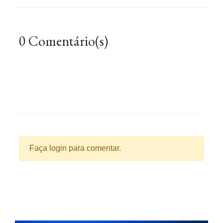
0 Comentário(s)
Faça login para comentar.