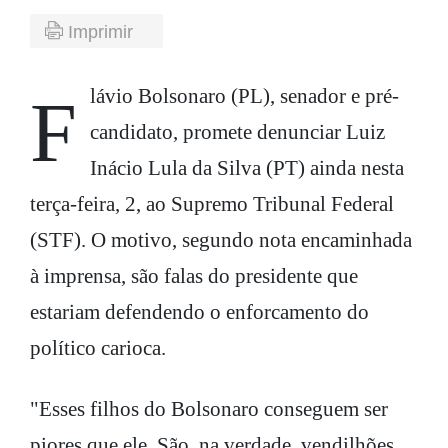
Imprimir
Flávio Bolsonaro (PL), senador e pré-
candidato, promete denunciar Luiz
Inácio Lula da Silva (PT) ainda nesta
terça-feira, 2, ao Supremo Tribunal Federal
(STF). O motivo, segundo nota encaminhada
à imprensa, são falas do presidente que
estariam defendendo o enforcamento do
político carioca.
"Esses filhos do Bolsonaro conseguem ser
piores que ele. São, na verdade, vendilhões