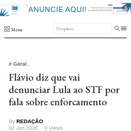
×
DN.
Menu
# Geral
Flávio diz que vai
denunciar Lula ao STF por
fala sobre enforcamento
By
REDAÇÃO
02 Jun 2026
0 Views