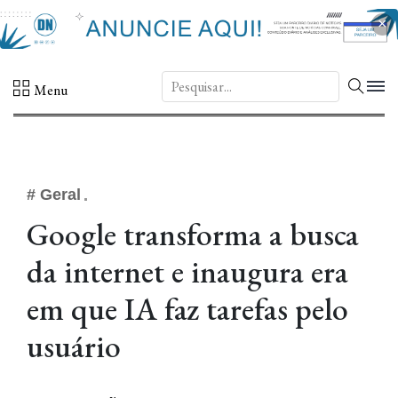
×
DN.
Menu
# Geral
Google transforma a busca
da internet e inaugura era
em que IA faz tarefas pelo
usuário