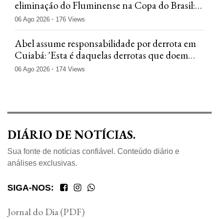
eliminação do Fluminense na Copa do Brasil:
'Jogamos mal'
06 Ago 2026
176 Views
Abel assume responsabilidade por derrota em
Cuiabá: 'Esta é daquelas derrotas que doem
menos'
06 Ago 2026
174 Views
DIÁRIO DE NOTÍCIAS.
Sua fonte de notícias confiável. Conteúdo diário e
análises exclusivas.
SIGA-NOS:
Jornal do Dia (PDF)