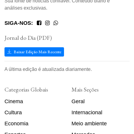
Sua fonte de notícias confiável. Conteúdo diário e
análises exclusivas.
SIGA-NOS:
Jornal do Dia (PDF)
Baixar Edição Mais Recente
A última edição é atualizada diariamente.
Categorias Globais
Mais Seções
Cinema
Geral
Cultura
Internacional
Economia
Meio ambiente