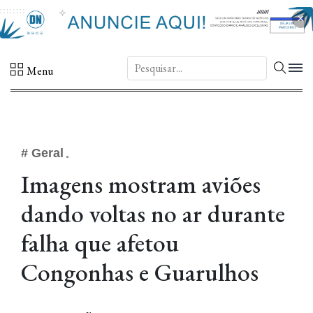
×
DN.
Menu
# Geral
Imagens mostram aviões
dando voltas no ar durante
falha que afetou
Congonhas e Guarulhos