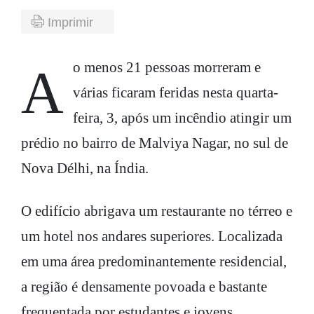
Imprimir
Ao menos 21 pessoas morreram e
várias ficaram feridas nesta quarta-
feira, 3, após um incêndio atingir um
prédio no bairro de Malviya Nagar, no sul de
Nova Délhi, na Índia.
O edifício abrigava um restaurante no térreo e
um hotel nos andares superiores. Localizada
em uma área predominantemente residencial,
a região é densamente povoada e bastante
frequentada por estudantes e jovens