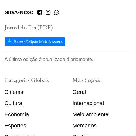
SIGA-NOS:
Jornal do Dia (PDF)
Baixar Edição Mais Recente
A última edição é atualizada diariamente.
Categorias Globais
Mais Seções
Cinema
Geral
Cultura
Internacional
Economia
Meio ambiente
Esportes
Mercados