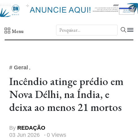
×
DN.
Menu
# Geral
Incêndio atinge prédio em
Nova Délhi, na Índia, e
deixa ao menos 21 mortos
By
REDAÇÃO
03 Jun 2026
0 Views