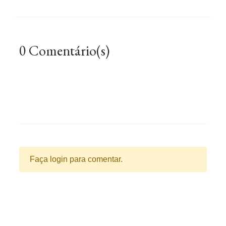
0 Comentário(s)
Faça login para comentar.