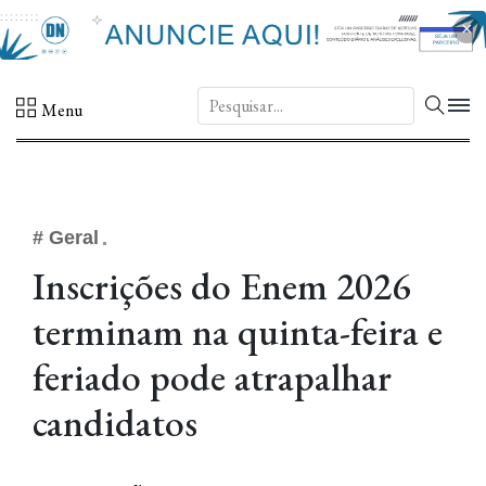
×
DN.
Menu
# Geral
Inscrições do Enem 2026
terminam na quinta-feira e
feriado pode atrapalhar
candidatos