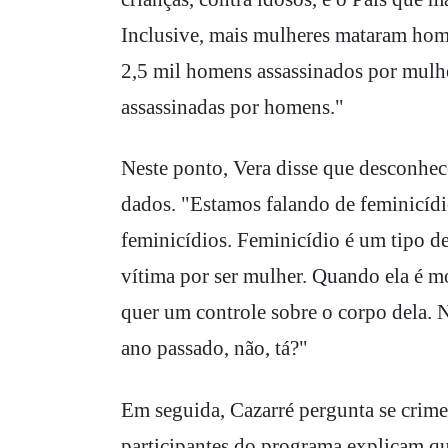
Inclusive, mais mulheres mataram ho
2,5 mil homens assassinados por mulh
assassinadas por homens."
Neste ponto, Vera disse que desconhece
dados. "Estamos falando de feminicídio
feminicídios. Feminicídio é um tipo d
vítima por ser mulher. Quando ela é m
quer um controle sobre o corpo dela. 
ano passado, não, tá?"
Em seguida, Cazarré pergunta se crime 
participantes do programa explicam qu