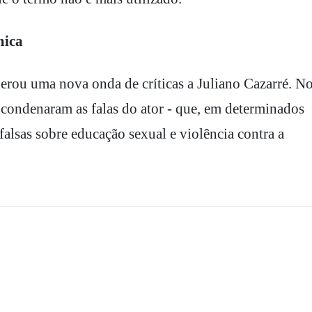
mica
 gerou uma nova onda de críticas a Juliano Cazarré. N
s condenaram as falas do ator - que, em determinados
lsas sobre educação sexual e violência contra a