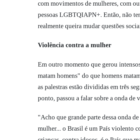
com movimentos de mulheres, com out
pessoas LGBTQIAPN+. Então, não te
realmente queira mudar questões sociai
Violência contra a mulher
Em outro momento que gerou intensos 
matam homens" do que homens matam m
as palestras estão divididas em três se
ponto, passou a falar sobre a onda de v
"Acho que grande parte dessa onda de v
mulher... o Brasil é um País violento 
crianças, contra idosos, é o País que