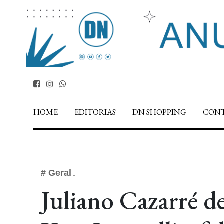
HOME
EDITORIAS
DN SHOPPING
CON
# Geral
Juliano Cazarré d