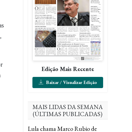
as
,
r
Edição Mais Recente
a
Baixar / Visualizar Edição
MAIS LIDAS DA SEMANA
(ÚLTIMAS PUBLICADAS)
Lula chama Marco Rubio de