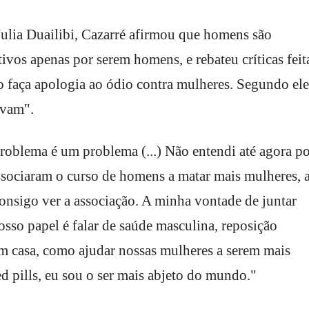
ulia Duailibi, Cazarré afirmou que homens são
ivos apenas por serem homens, e rebateu críticas feit
so faça apologia ao ódio contra mulheres. Segundo ele
rvam".
oblema é um problema (...) Não entendi até agora po
associaram o curso de homens a matar mais mulheres, 
nsigo ver a associação. A minha vontade de juntar
sso papel é falar de saúde masculina, reposição
em casa, como ajudar nossas mulheres a serem mais
ed pills, eu sou o ser mais abjeto do mundo."