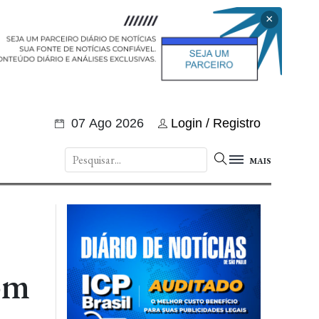
×
07 Ago 2026
Login / Registro
MAIS
om