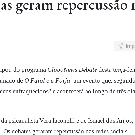
alas geram repercussão 
Imp
ticipou do programa
GloboNews Debate
desta terça-fei
chamado de
O Farol e a Forja
, um evento que, segund
omens enfraquecidos" e acontecerá ao longo de três di
da psicanalista Vera Iaconelli e de Ismael dos Anjos,
. Os debates geraram repercussão nas redes sociais.