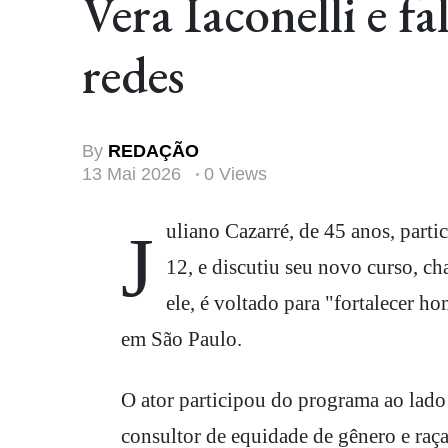
Vera Iaconelli e f
redes
By
REDAÇÃO
13 Mai 2026
0 Views
Juliano Cazarré, de 45 anos, par
12, e discutiu seu novo curso, 
ele, é voltado para "fortalecer h
em São Paulo.
O ator participou do programa ao lado 
consultor de equidade de gênero e raça