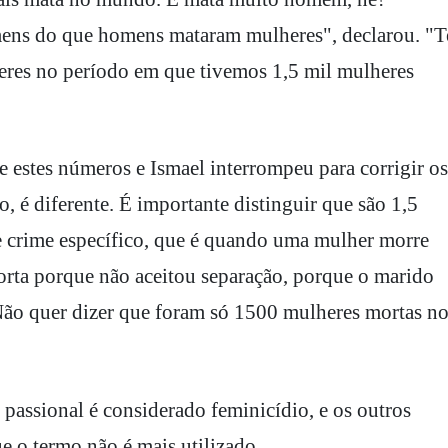
mens do que homens mataram mulheres", declarou. "
eres no período em que tivemos 1,5 mil mulheres
 estes números e Ismael interrompeu para corrigir os
, é diferente. É importante distinguir que são 1,5
e crime específico, que é quando uma mulher morre
orta porque não aceitou separação, porque o marido
Não quer dizer que foram só 1500 mulheres mortas n
passional é considerado feminicídio, e os outros
e o termo não é mais utilizado.