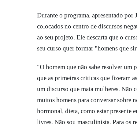
Durante o programa, apresentado por J
colocados no centro de discursos negat
ao seu projeto. Ele descarta que o cur
seu curso quer formar "homens que si
"O homem que não sabe resolver um pr
que as primeiras críticas que fizeram 
um discurso que mata mulheres. Não co
muitos homens para conversar sobre no
hormonal, dieta, como estar presente 
livres. Não sou masculinista. Para os r