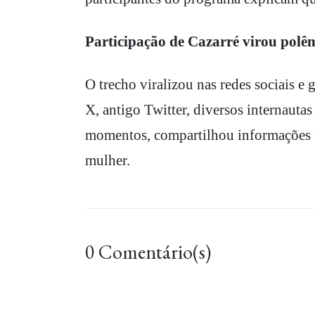
Participação de Cazarré virou polê
O trecho viralizou nas redes sociais e
X, antigo Twitter, diversos internauta
momentos, compartilhou informações fa
mulher.
0 Comentário(s)