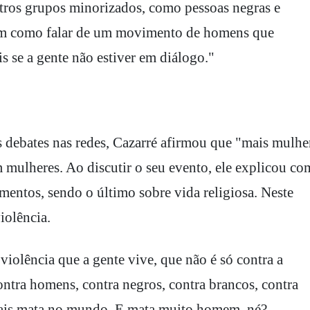
ros grupos minorizados, como pessoas negras e
m como falar de um movimento de homens que
s se a gente não estiver em diálogo."
debates nas redes, Cazarré afirmou que "mais mulhe
ulheres. Ao discutir o seu evento, ele explicou co
gmentos, sendo o último sobre vida religiosa. Neste
iolência.
iolência que a gente vive, que não é só contra a
contra homens, contra negros, contra brancos, contra
 mais mata no mundo. E mata muito homem, né?