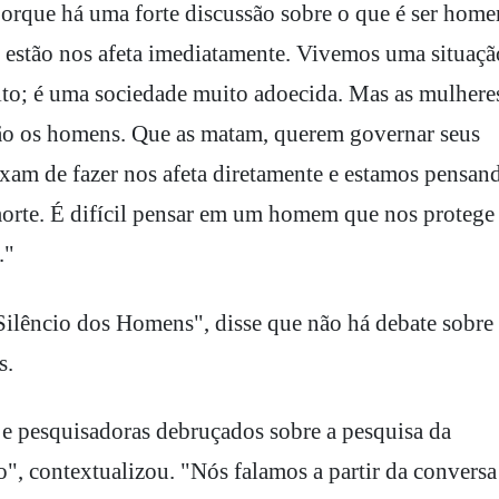
porque há uma forte discussão sobre o que é ser hom
s estão nos afeta imediatamente. Vivemos uma situaçã
o; é uma sociedade muito adoecida. Mas as mulhere
são os homens. Que as matam, querem governar seus
xam de fazer nos afeta diretamente e estamos pensan
orte. É difícil pensar em um homem que nos protege
."
Silêncio dos Homens", disse que não há debate sobre
s.
e pesquisadoras debruçados sobre a pesquisa da
", contextualizou. "Nós falamos a partir da conversa