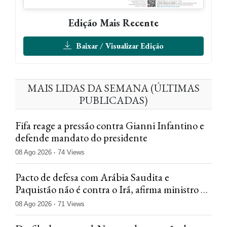
Edição Mais Recente
Baixar / Visualizar Edição
MAIS LIDAS DA SEMANA (ÚLTIMAS
PUBLICADAS)
Fifa reage a pressão contra Gianni Infantino e
defende mandato do presidente
08 Ago 2026
74 Views
Pacto de defesa com Arábia Saudita e
Paquistão não é contra o Irã, afirma ministro da
Turquia
08 Ago 2026
71 Views