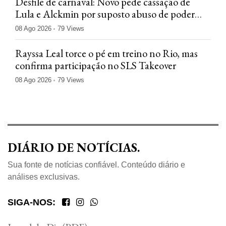
Desfile de carnaval: Novo pede cassação de
Lula e Alckmin por suposto abuso de poder
econômico
08 Ago 2026
79 Views
Rayssa Leal torce o pé em treino no Rio, mas
confirma participação no SLS Takeover
08 Ago 2026
79 Views
DIÁRIO DE NOTÍCIAS.
Sua fonte de notícias confiável. Conteúdo diário e
análises exclusivas.
SIGA-NOS: