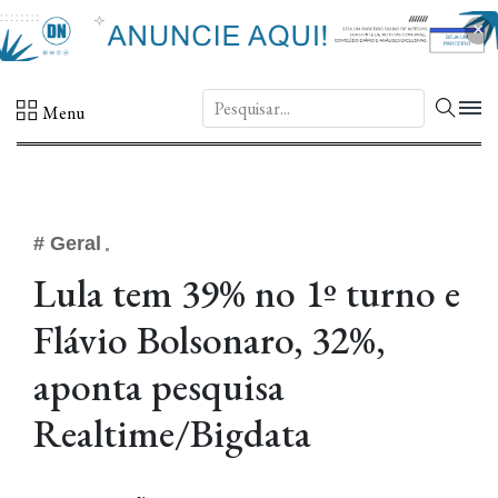
×
DN.
Menu
# Geral
Lula tem 39% no 1º turno e
Flávio Bolsonaro, 32%,
aponta pesquisa
Realtime/Bigdata