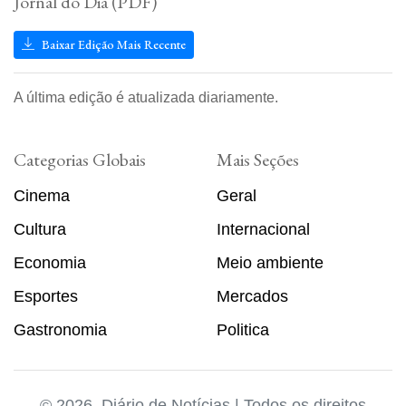
Jornal do Dia (PDF)
Baixar Edição Mais Recente
A última edição é atualizada diariamente.
Categorias Globais
Mais Seções
Cinema
Geral
Cultura
Internacional
Economia
Meio ambiente
Esportes
Mercados
Gastronomia
Politica
© 2026, Diário de Notícias | Todos os direitos