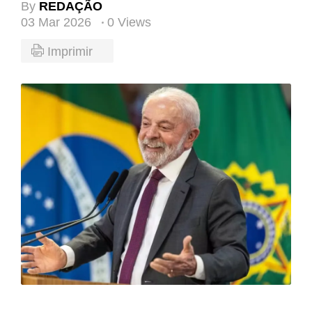
By
REDAÇÃO
03 Mar 2026
0 Views
Imprimir