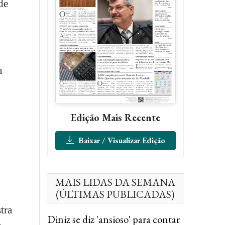
de
a
Edição Mais Recente
Baixar / Visualizar Edição
MAIS LIDAS DA SEMANA
(ÚLTIMAS PUBLICADAS)
tra
Diniz se diz 'ansioso' para contar