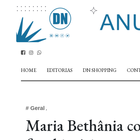
HOME
EDITORIAS
DN SHOPPING
CON
# Geral
Maria Bethânia co