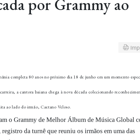
arcada por Grammy ao
Imp
ethânia completa 80 anos no próximo dia 18 de junho em um momento espec
de carreira, a cantora baiana chega à nova década colecionando reconhecime
dita ao lado do irmão, Caetano Veloso.
ceram o Grammy de Melhor Álbum de Música Global 
 registro da turnê que reuniu os irmãos em uma das