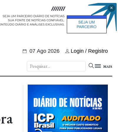
×
07 Ago 2026
Login / Registro
MAIS
bra