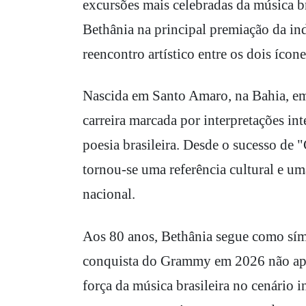
excursões mais celebradas da música br
Bethânia na principal premiação da in
reencontro artístico entre os dois íco
Nascida em Santo Amaro, na Bahia, em
carreira marcada por interpretações int
poesia brasileira. Desde o sucesso de 
tornou-se uma referência cultural e um
nacional.
Aos 80 anos, Bethânia segue como símbo
conquista do Grammy em 2026 não apen
força da música brasileira no cenário 