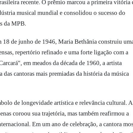
asileira recente. O prêmio marcou a primeira vitória 
dústria musical mundial e consolidou o sucesso do
nes da MPB.
 18 de junho de 1946, Maria Bethânia construiu um
ensas, repertório refinado e uma forte ligação com a
"Carcará", em meados da década de 1960, a artista
a das cantoras mais premiadas da história da música
lo de longevidade artística e relevância cultural. A
as coroou sua trajetória, mas também reafirmou a
internacional. Em um ano de celebração, a cantora mos