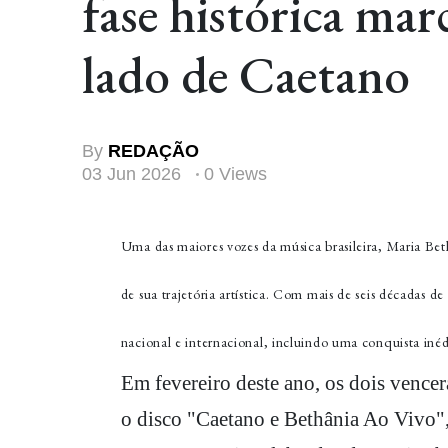
fase histórica m
lado de Caetano
By
REDAÇÃO
03 Jun 2026
0 Views
Uma das maiores vozes da música brasileira, Maria B
de sua trajetória artística. Com mais de seis décadas 
nacional e internacional, incluindo uma conquista iné
Em fevereiro deste ano, os dois ven
o disco "Caetano e Bethânia Ao Vivo",