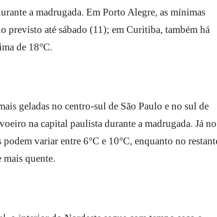
 durante a madrugada. Em Porto Alegre, as mínimas
io previsto até sábado (11); em Curitiba, também há
ima de 18°C.
mais geladas no centro-sul de São Paulo e no sul de
oeiro na capital paulista durante a madrugada. Já no
 podem variar entre 6°C e 10°C, enquanto no restant
 mais quente.