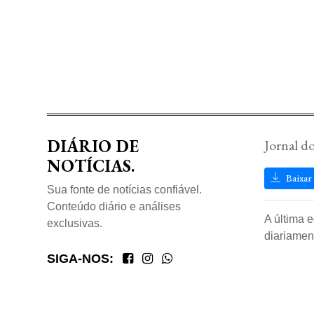
DIÁRIO DE
Jornal d
NOTÍCIAS.
Baixar
Sua fonte de notícias confiável.
Conteúdo diário e análises
A última 
exclusivas.
diariamen
SIGA-NOS: