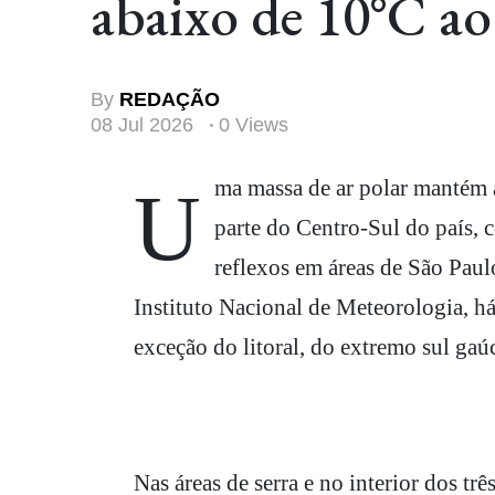
abaixo de 10°C ao
By
REDAÇÃO
08 Jul 2026
0 Views
Uma massa de ar polar mantém as temperaturas baixas nesta quarta-feira (8) em grande
parte do Centro-Sul do país, 
reflexos em áreas de São Pau
Instituto Nacional de Meteorologia, h
exceção do litoral, do extremo sul gaú
Nas áreas de serra e no interior dos tr