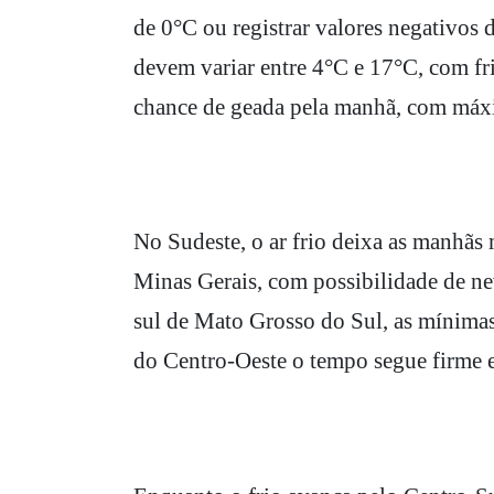
de 0°C ou registrar valores negativos
devem variar entre 4°C e 17°C, com fr
chance de geada pela manhã, com máx
No Sudeste, o ar frio deixa as manhãs 
Minas Gerais, com possibilidade de nev
sul de Mato Grosso do Sul, as mínimas
do Centro-Oeste o tempo segue firme e