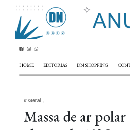
HOME
EDITORIAS
DN SHOPPING
CON
# Geral
Massa de ar polar