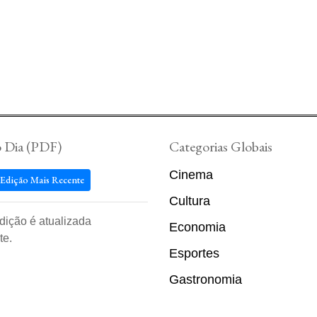
o Dia (PDF)
Categorias Globais
Cinema
 Edição Mais Recente
Cultura
edição é atualizada
Economia
te.
Esportes
Gastronomia