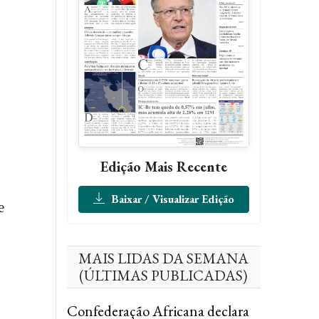
Edição Mais Recente
Baixar / Visualizar Edição
e
MAIS LIDAS DA SEMANA
(ÚLTIMAS PUBLICADAS)
Confederação Africana declara