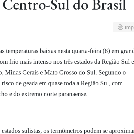
 Centro-Sul do Brasil
Imp
com frio mais intenso nos três estados da Região Sul 
lo, Minas Gerais e Mato Grosso do Sul. Segundo o
á risco de geada em quase toda a Região Sul, com
cho e do extremo norte paranaense.
ês estados sulistas, os termômetros podem se aproxima