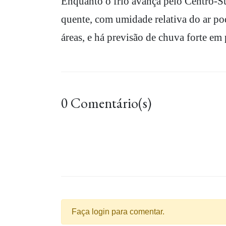
Enquanto o frio avança pelo Centro-Su
quente, com umidade relativa do ar p
áreas, e há previsão de chuva forte e
0 Comentário(s)
Faça login para comentar.