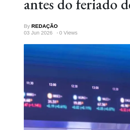
antes do feriado 
By
REDAÇÃO
03 Jun 2026
0 Views