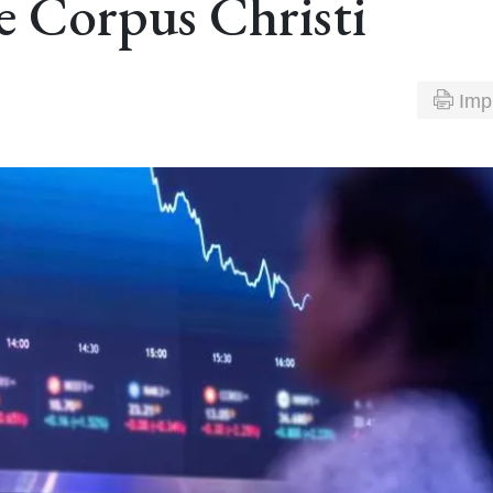
de Corpus Christi
Imp