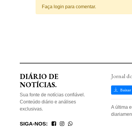
Faça login para comentar.
DIÁRIO DE
Jornal d
NOTÍCIAS.
Baixar
Sua fonte de notícias confiável.
Conteúdo diário e análises
A última 
exclusivas.
diariamen
SIGA-NOS: