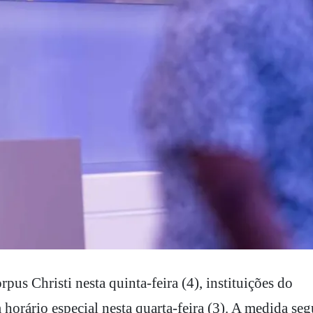
orário especial nesta quarta-feira (3). A medida se