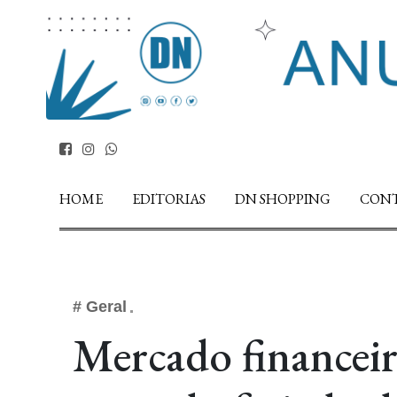
HOME
EDITORIAS
DN SHOPPING
CON
# Geral
Mercado financeir