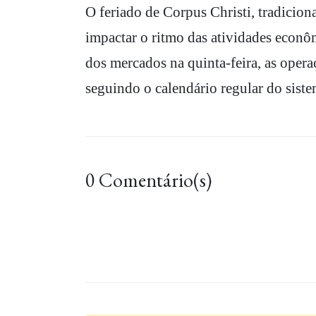
O feriado de Corpus Christi, tradicion
impactar o ritmo das atividades econô
dos mercados na quinta-feira, as opera
seguindo o calendário regular do siste
0 Comentário(s)