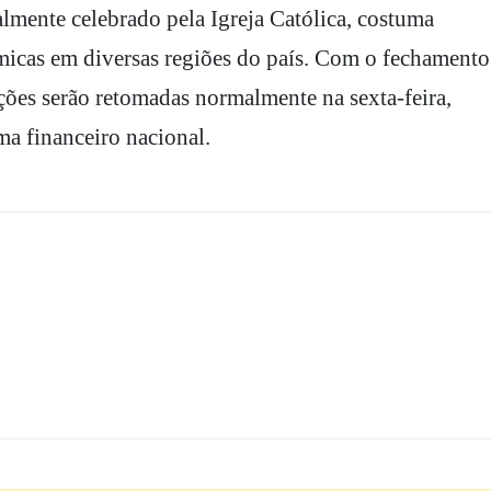
almente celebrado pela Igreja Católica, costuma
micas em diversas regiões do país. Com o fechamento
ções serão retomadas normalmente na sexta-feira,
ma financeiro nacional.