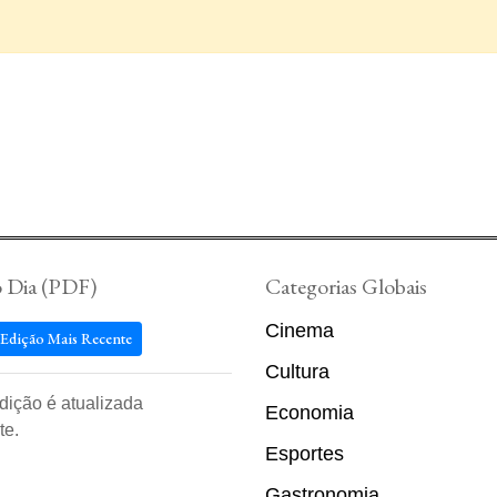
o Dia (PDF)
Categorias Globais
Cinema
 Edição Mais Recente
Cultura
edição é atualizada
Economia
te.
Esportes
Gastronomia