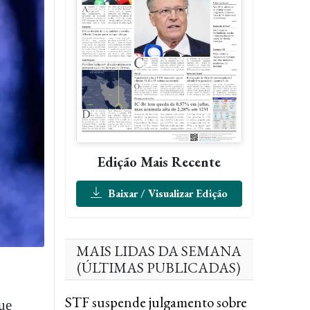
Edição Mais Recente
Baixar / Visualizar Edição
MAIS LIDAS DA SEMANA
(ÚLTIMAS PUBLICADAS)
STF suspende julgamento sobre
gue