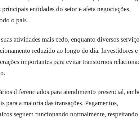
 principais entidades do setor e afeta negociações,
odo o país.
á suas atividades mais cedo, enquanto diversos serviç
ncionamento reduzido ao longo do dia. Investidores e
erações importantes para evitar transtornos relaciona
o.
rios diferenciados para atendimento presencial, emb
is para a maioria das transações. Pagamentos,
rônicos seguem funcionando normalmente, respeitando