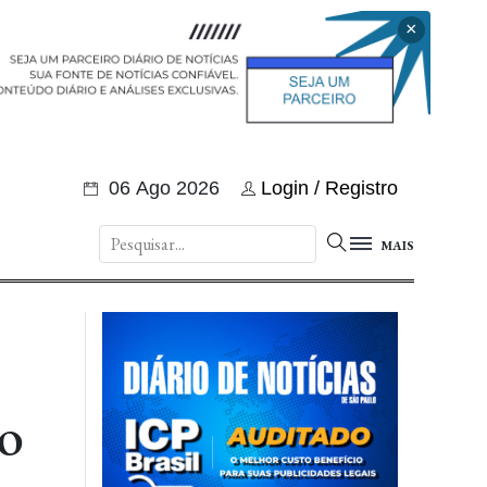
×
06 Ago 2026
Login / Registro
MAIS
do