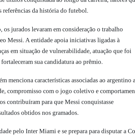
referências da história do futebol.
os jurados levaram em consideração o trabalho
 Messi. A entidade apoia iniciativas ligadas à
nças em situação de vulnerabilidade, atuação que foi
fortaleceram sua candidatura ao prêmio.
m menciona características associadas ao argentino 
ade, compromisso com o jogo coletivo e comportamen
tos contribuíram para que Messi conquistasse
sultados obtidos nos gramados.
dade pelo Inter Miami e se prepara para disputar a C