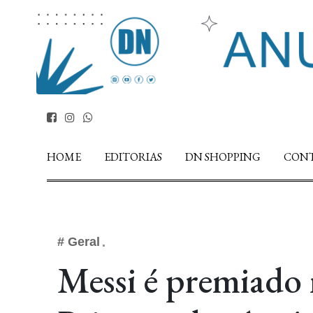
HOME
EDITORIAS
DN SHOPPING
CON
# Geral
Messi é premiado