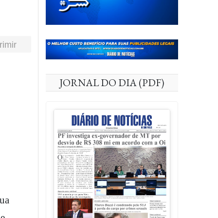
rimir
JORNAL DO DIA (PDF)
sua
ue