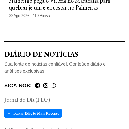
Flamengo pega o Vitória no Maracanã para
quebrar jejum e encostar no Palmeiras
09 Ago 2026
110 Views
DIÁRIO DE NOTÍCIAS.
Sua fonte de notícias confiável. Conteúdo diário e
análises exclusivas.
SIGA-NOS:
Jornal do Dia (PDF)
Baixar Edição Mais Recente