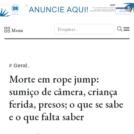
×
DN.
Menu
# Geral
Morte em rope jump:
sumiço de câmera, criança
ferida, presos; o que se sabe
e o que falta saber