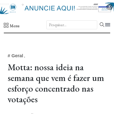
×
DN.
Menu
# Geral
Motta: nossa ideia na
semana que vem é fazer um
esforço concentrado nas
votações