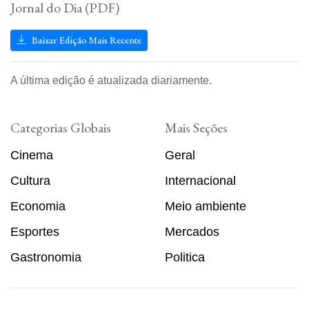
Jornal do Dia (PDF)
Baixar Edição Mais Recente
A última edição é atualizada diariamente.
Categorias Globais
Mais Seções
Cinema
Geral
Cultura
Internacional
Economia
Meio ambiente
Esportes
Mercados
Gastronomia
Politica